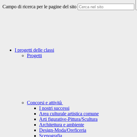
Campo di ricerca per le pagine del sito
I progetti delle classi
Progetti
Concorsi e attività
I nostri successi
Area culturale artistica comune
Arti figurative-Pittura/Scultura
Architettura e ambiente
Design-Moda/Oreficeria
Scenografia