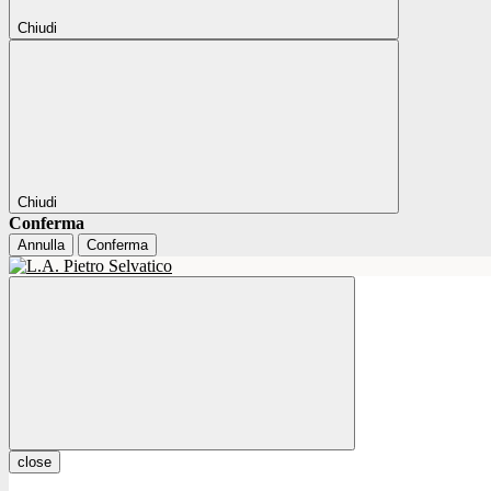
Chiudi
Chiudi
Conferma
Annulla
Conferma
close