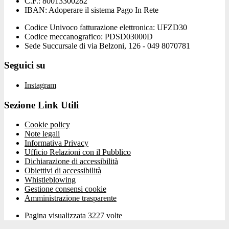
C.F.: 80013300282
IBAN: Adoperare il sistema Pago In Rete
Codice Univoco fatturazione elettronica: UFZD30
Codice meccanografico: PDSD03000D
Sede Succursale di via Belzoni, 126 - 049 8070781
Seguici su
Instagram
Sezione Link Utili
Cookie policy
Note legali
Informativa Privacy
Ufficio Relazioni con il Pubblico
Dichiarazione di accessibilità
Obiettivi di accessibilità
Whistleblowing
Gestione consensi cookie
Amministrazione trasparente
Pagina visualizzata
3227
volte