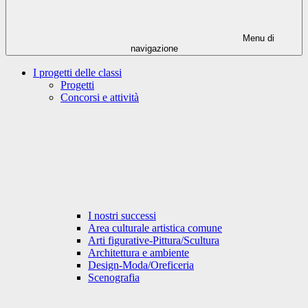
Menu di
navigazione
I progetti delle classi
Progetti
Concorsi e attività
I nostri successi
Area culturale artistica comune
Arti figurative-Pittura/Scultura
Architettura e ambiente
Design-Moda/Oreficeria
Scenografia