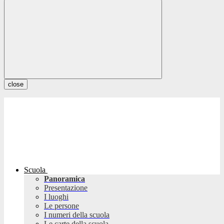
close
Scuola
Panoramica
Presentazione
I luoghi
Le persone
I numeri della scuola
Le carte della scuola