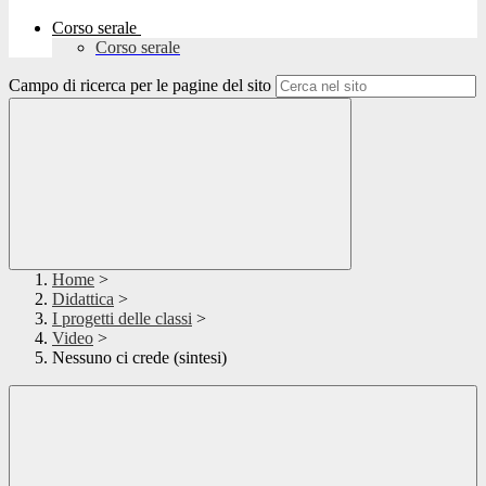
Corso serale
Corso serale
Campo di ricerca per le pagine del sito
Home
>
Didattica
>
I progetti delle classi
>
Video
>
Nessuno ci crede (sintesi)