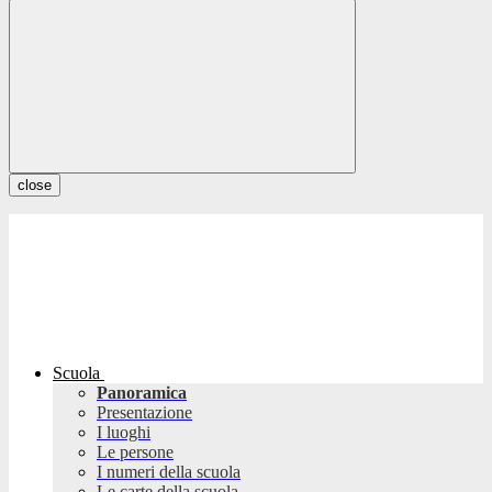
close
Scuola
Panoramica
Presentazione
I luoghi
Le persone
I numeri della scuola
Le carte della scuola