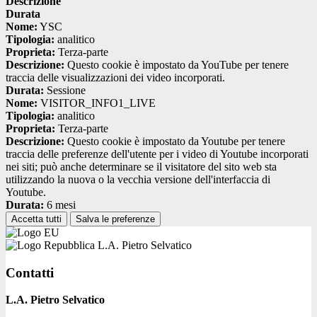
Descrizione
Durata
Nome:
YSC
Tipologia:
analitico
Proprieta:
Terza-parte
Descrizione:
Questo cookie è impostato da YouTube per tenere
traccia delle visualizzazioni dei video incorporati.
Durata:
Sessione
Nome:
VISITOR_INFO1_LIVE
Tipologia:
analitico
Proprieta:
Terza-parte
Descrizione:
Questo cookie è impostato da Youtube per tenere
traccia delle preferenze dell'utente per i video di Youtube incorporati
nei siti; può anche determinare se il visitatore del sito web sta
utilizzando la nuova o la vecchia versione dell'interfaccia di
Youtube.
Durata:
6 mesi
Accetta tutti
Salva le preferenze
L.A. Pietro Selvatico
Contatti
L.A. Pietro Selvatico