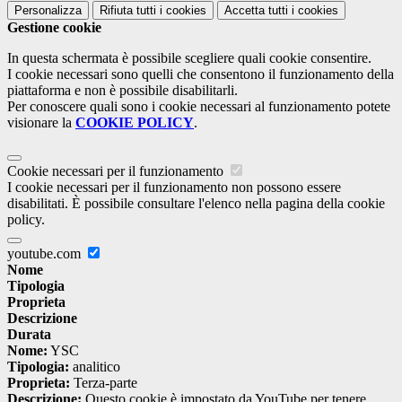
Personalizza
Rifiuta tutti
i cookies
Accetta tutti
i cookies
Gestione cookie
In questa schermata è possibile scegliere quali cookie consentire.
I cookie necessari sono quelli che consentono il funzionamento della
piattaforma e non è possibile disabilitarli.
Per conoscere quali sono i cookie necessari al funzionamento potete
visionare la
COOKIE POLICY
.
Cookie necessari per il funzionamento
I cookie necessari per il funzionamento non possono essere
disabilitati. È possibile consultare l'elenco nella pagina della cookie
policy.
youtube.com
Nome
Tipologia
Proprieta
Descrizione
Durata
Nome:
YSC
Tipologia:
analitico
Proprieta:
Terza-parte
Descrizione:
Questo cookie è impostato da YouTube per tenere