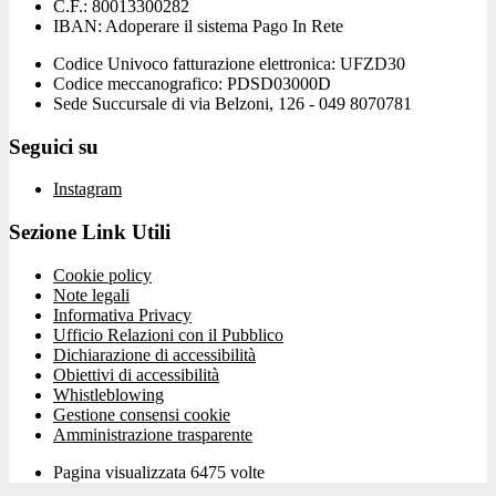
C.F.: 80013300282
IBAN: Adoperare il sistema Pago In Rete
Codice Univoco fatturazione elettronica: UFZD30
Codice meccanografico: PDSD03000D
Sede Succursale di via Belzoni, 126 - 049 8070781
Seguici su
Instagram
Sezione Link Utili
Cookie policy
Note legali
Informativa Privacy
Ufficio Relazioni con il Pubblico
Dichiarazione di accessibilità
Obiettivi di accessibilità
Whistleblowing
Gestione consensi cookie
Amministrazione trasparente
Pagina visualizzata
6475
volte