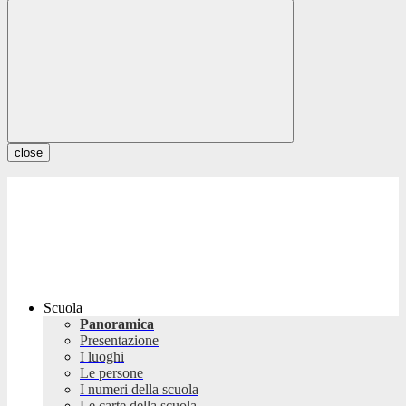
close
Scuola
Panoramica
Presentazione
I luoghi
Le persone
I numeri della scuola
Le carte della scuola