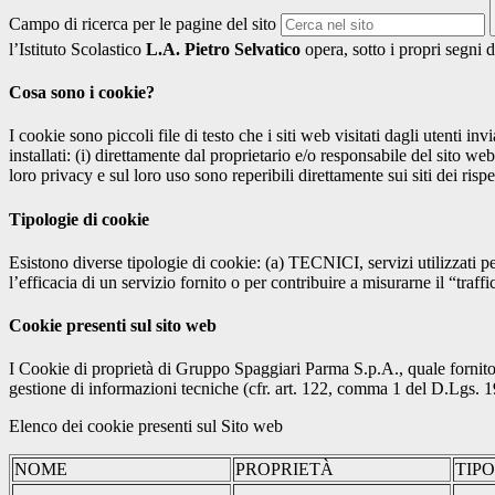
Campo di ricerca per le pagine del sito
l’Istituto Scolastico
L.A. Pietro Selvatico
opera, sotto i propri segni d
Cosa sono i cookie?
I cookie sono piccoli file di testo che i siti web visitati dagli utenti i
installati: (i) direttamente dal proprietario e/o responsabile del sito web 
loro privacy e sul loro uso sono reperibili direttamente sui siti dei rispet
Tipologie di cookie
Esistono diverse tipologie di cookie: (a) TECNICI, servizi utilizzati pe
l’efficacia di un servizio fornito o per contribuire a misurarne il “traffic
Cookie presenti sul sito web
I Cookie di proprietà di Gruppo Spaggiari Parma S.p.A., quale fornito
gestione di informazioni tecniche (cfr. art. 122, comma 1 del D.Lgs. 196/
Elenco dei cookie presenti sul Sito web
NOME
PROPRIETÀ
TIP