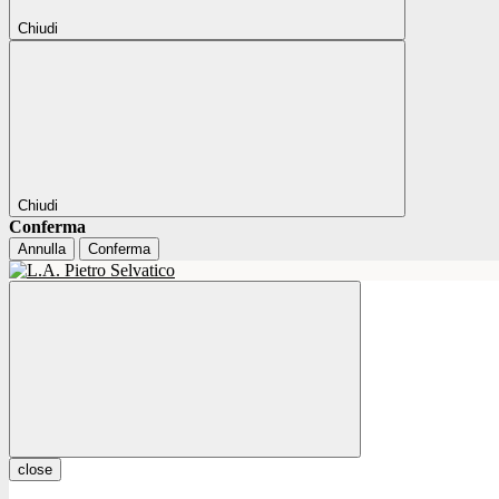
Chiudi
Chiudi
Conferma
Annulla
Conferma
close