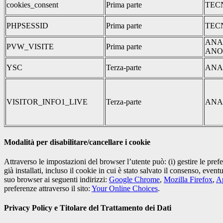
cookies_consent
Prima parte
TEC
PHPSESSID
Prima parte
TEC
ANA
PVW_VISITE
Prima parte
ANO
YSC
Terza-parte
ANA
VISITOR_INFO1_LIVE
Terza-parte
ANA
Modalità per disabilitare/cancellare i cookie
Attraverso le impostazioni del browser l’utente può: (i) gestire le pref
già installati, incluso il cookie in cui è stato salvato il consenso, even
suo browser ai seguenti indirizzi:
Google Chrome
,
Mozilla Firefox
,
Ap
preferenze attraverso il sito:
Your Online Choices
.
Privacy Policy e Titolare del Trattamento dei Dati