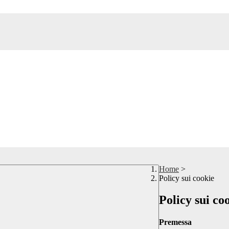
Home
>
Policy sui cookie
Policy sui co
Premessa