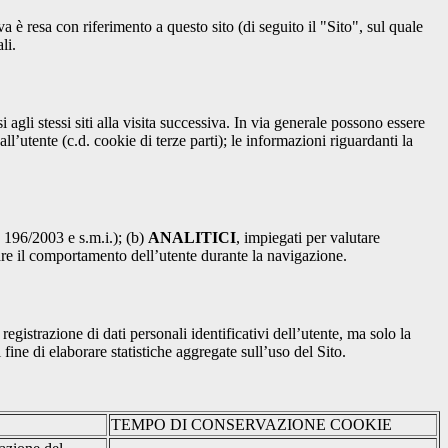
a è resa con riferimento a questo sito (di seguito il "Sito", sul quale
li.
 agli stessi siti alla visita successiva. In via generale possono essere
dall’utente (c.d. cookie di terze parti); le informazioni riguardanti la
. 196/2003 e s.m.i.); (b)
ANALITICI
, impiegati per valutare
are il comportamento dell’utente durante la navigazione.
strazione di dati personali identificativi dell’utente, ma solo la
fine di elaborare statistiche aggregate sull’uso del Sito.
TEMPO DI CONSERVAZIONE COOKIE