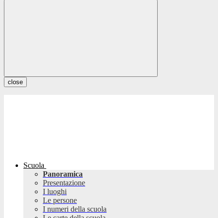
close
Scuola
Panoramica
Presentazione
I luoghi
Le persone
I numeri della scuola
Le carte della scuola