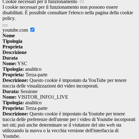
Cookie necessari per il funzionamento
I cookie necessari per il funzionamento non possono essere
disabilitati. È possibile consultare l'elenco nella pagina della cookie
policy.
youtube.com
Nome
Tipologia
Proprieta
Descrizione
Durata
Nome:
YSC
Tipologia:
analitico
Proprieta:
Terza-parte
Descrizione:
Questo cookie è impostato da YouTube per tenere
traccia delle visualizzazioni dei video incorporati.
Durata:
Sessione
Nome:
VISITOR_INFO1_LIVE
Tipologia:
analitico
Proprieta:
Terza-parte
Descrizione:
Questo cookie è impostato da Youtube per tenere
traccia delle preferenze dell'utente per i video di Youtube incorporati
nei siti; può anche determinare se il visitatore del sito web sta
utilizzando la nuova o la vecchia versione dell'interfaccia di
Youtube.