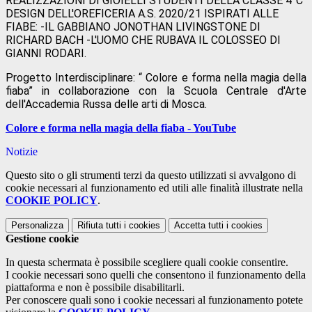
REALIZZAZIONI DI GIOIELLI STUDENTI DELLA CLASSE 4°C
DESIGN DELL'OREFICERIA
A.S. 2020/21
ISPIRATI ALLE
FIABE: -IL GABBIANO JONOTHAN LIVINGSTONE DI
RICHARD BACH -L'UOMO CHE RUBAVA IL COLOSSEO DI
GIANNI RODARI.
Progetto Interdisciplinare: “ Colore e forma nella magia della
fiaba” in collaborazione con la Scuola Centrale d'Arte
dell'Accademia Russa delle arti di Mosca.
Colore e forma nella magia della fiaba - YouTube
Notizie
Questo sito o gli strumenti terzi da questo utilizzati si avvalgono di
cookie necessari al funzionamento ed utili alle finalità illustrate nella
COOKIE POLICY
.
Personalizza
Rifiuta tutti
i cookies
Accetta tutti
i cookies
Gestione cookie
In questa schermata è possibile scegliere quali cookie consentire.
I cookie necessari sono quelli che consentono il funzionamento della
piattaforma e non è possibile disabilitarli.
Per conoscere quali sono i cookie necessari al funzionamento potete