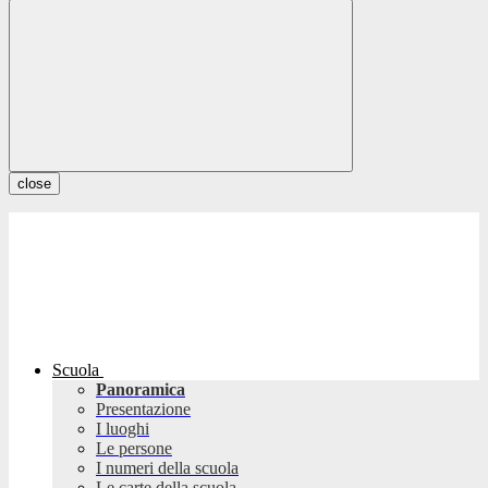
close
Scuola
Panoramica
Presentazione
I luoghi
Le persone
I numeri della scuola
Le carte della scuola