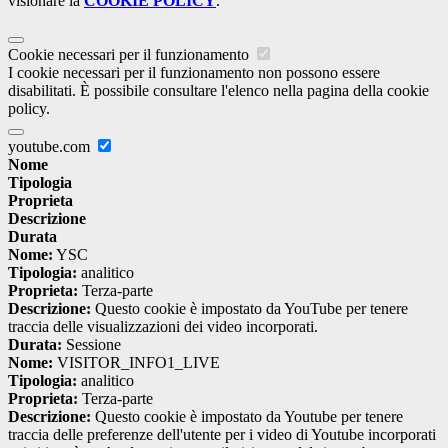
visionare la
COOKIE POLICY
.
Cookie necessari per il funzionamento
I cookie necessari per il funzionamento non possono essere
disabilitati. È possibile consultare l'elenco nella pagina della cookie
policy.
youtube.com
Nome
Tipologia
Proprieta
Descrizione
Durata
Nome:
YSC
Tipologia:
analitico
Proprieta:
Terza-parte
Descrizione:
Questo cookie è impostato da YouTube per tenere
traccia delle visualizzazioni dei video incorporati.
Durata:
Sessione
Nome:
VISITOR_INFO1_LIVE
Tipologia:
analitico
Proprieta:
Terza-parte
Descrizione:
Questo cookie è impostato da Youtube per tenere
traccia delle preferenze dell'utente per i video di Youtube incorporati