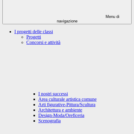
Menu di
navigazione
I progetti delle classi
Progetti
Concorsi e attività
I nostri successi
Area culturale artistica comune
Arti figurative-Pittura/Scultura
Architettura e ambiente
Design-Moda/Oreficeria
Scenografia