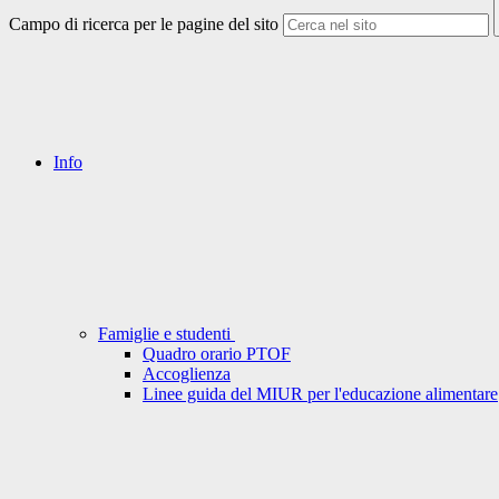
Campo di ricerca per le pagine del sito
Info
Famiglie e studenti
Quadro orario PTOF
Accoglienza
Linee guida del MIUR per l'educazione alimentare