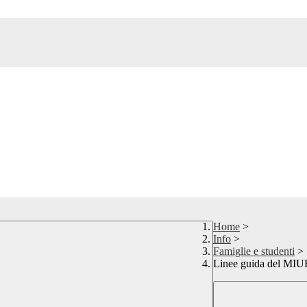
Home
>
Info
>
Famiglie e studenti
>
Linee guida del MIUR