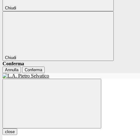
Chiudi
Chiudi
Conferma
Annulla
Conferma
close