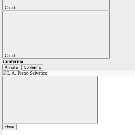
Chiudi
Chiudi
Conferma
Annulla
Conferma
close