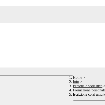
Home
>
Info
>
Personale scolastico
Formazione personale 
Iscrizione corsi ambi