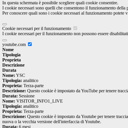
In questa schermata è possibile scegliere quali cookie consentire.
I cookie necessari sono quelli che consentono il funzionamento della pi
Per conoscere quali sono i cookie necessari al funzionamento potete v
Cookie necessari per il funzionamento
I cookie necessari per il funzionamento non possono essere disabilitati.
youtube.com
Nome
Tipologia
Proprieta
Descrizione
Durata
Nome:
YSC
Tipologia:
analitico
Proprieta:
Terza-parte
Descrizione:
Questo cookie è impostato da YouTube per tenere traccia 
Durata:
Sessione
Nome:
VISITOR_INFO1_LIVE
Tipologia:
analitico
Proprieta:
Terza-parte
Descrizione:
Questo cookie è impostato da Youtube per tenere traccia de
nuova o la vecchia versione dell'interfaccia di Youtube.
Durata:
6 mesi