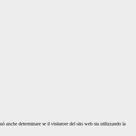
ò anche determinare se il visitatore del sito web sta utilizzando la