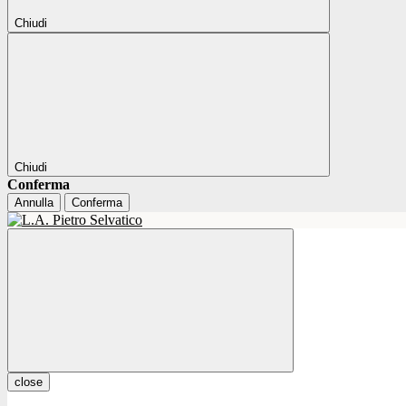
Chiudi
Chiudi
Conferma
Annulla
Conferma
close