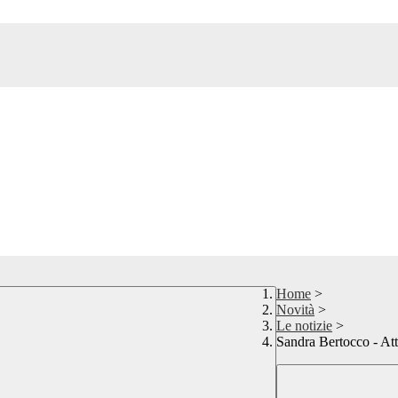
Home
>
Novità
>
Le notizie
>
Sandra Bertocco - Att