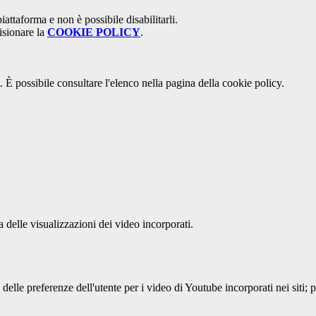
attaforma e non è possibile disabilitarli.
isionare la
COOKIE POLICY
.
 È possibile consultare l'elenco nella pagina della cookie policy.
delle visualizzazioni dei video incorporati.
lle preferenze dell'utente per i video di Youtube incorporati nei siti; pu