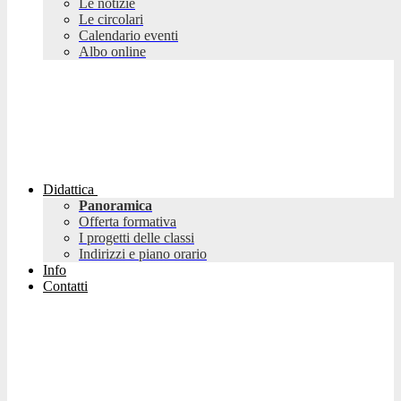
Le notizie
Le circolari
Calendario eventi
Albo online
Didattica
Panoramica
Offerta formativa
I progetti delle classi
Indirizzi e piano orario
Info
Contatti