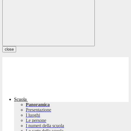
close
Scuola
Panoramica
Presentazione
I luoghi
Le persone
I numeri della scuola
Le carte della scuola