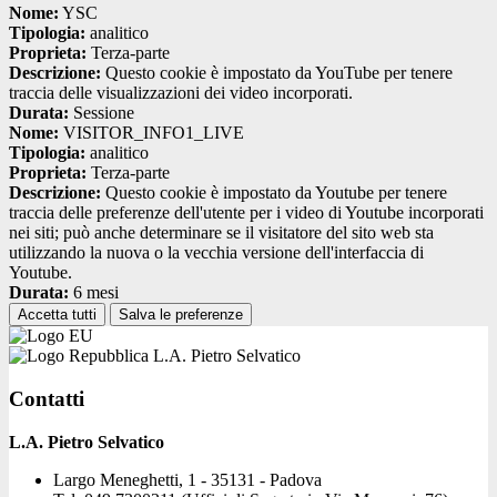
Nome:
YSC
Tipologia:
analitico
Proprieta:
Terza-parte
Descrizione:
Questo cookie è impostato da YouTube per tenere
traccia delle visualizzazioni dei video incorporati.
Durata:
Sessione
Nome:
VISITOR_INFO1_LIVE
Tipologia:
analitico
Proprieta:
Terza-parte
Descrizione:
Questo cookie è impostato da Youtube per tenere
traccia delle preferenze dell'utente per i video di Youtube incorporati
nei siti; può anche determinare se il visitatore del sito web sta
utilizzando la nuova o la vecchia versione dell'interfaccia di
Youtube.
Durata:
6 mesi
Accetta tutti
Salva le preferenze
L.A. Pietro Selvatico
Contatti
L.A. Pietro Selvatico
Largo Meneghetti, 1 - 35131 - Padova