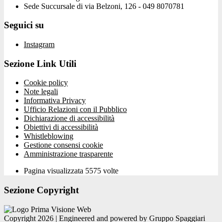
Sede Succursale di via Belzoni, 126 - 049 8070781
Seguici su
Instagram
Sezione Link Utili
Cookie policy
Note legali
Informativa Privacy
Ufficio Relazioni con il Pubblico
Dichiarazione di accessibilità
Obiettivi di accessibilità
Whistleblowing
Gestione consensi cookie
Amministrazione trasparente
Pagina visualizzata
5575
volte
Sezione Copyright
Copyright 2026 | Engineered and powered by Gruppo Spaggiari