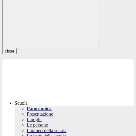
close
Scuola
Panoramica
Presentazione
I luoghi
Le persone
I numeri della scuola
Le carte della scuola