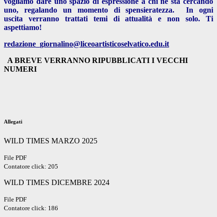
vogliamo dare uno spazio di espressione a chi ne sta cercando
uno, regalando un momento di spensieratezza. In ogni
uscita verranno trattati temi di attualità e non solo. Ti
aspettiamo!
redazione_giornalino@liceoartisticoselvatico.edu.it
A BREVE VERRANNO RIPUBBLICATI I VECCHI
NUMERI
Allegati
WILD TIMES MARZO 2025
File PDF
Contatore click: 205
WILD TIMES DICEMBRE 2024
File PDF
Contatore click: 186