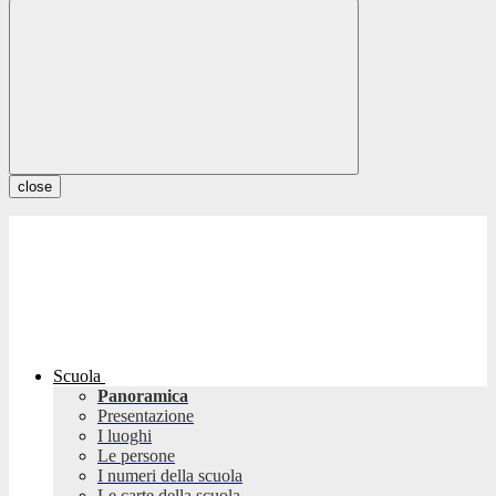
close
Scuola
Panoramica
Presentazione
I luoghi
Le persone
I numeri della scuola
Le carte della scuola