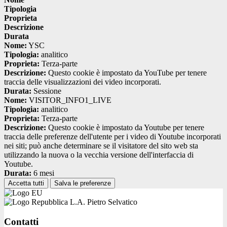
Tipologia
Proprieta
Descrizione
Durata
Nome:
YSC
Tipologia:
analitico
Proprieta:
Terza-parte
Descrizione:
Questo cookie è impostato da YouTube per tenere
traccia delle visualizzazioni dei video incorporati.
Durata:
Sessione
Nome:
VISITOR_INFO1_LIVE
Tipologia:
analitico
Proprieta:
Terza-parte
Descrizione:
Questo cookie è impostato da Youtube per tenere
traccia delle preferenze dell'utente per i video di Youtube incorporati
nei siti; può anche determinare se il visitatore del sito web sta
utilizzando la nuova o la vecchia versione dell'interfaccia di
Youtube.
Durata:
6 mesi
Accetta tutti
Salva le preferenze
L.A. Pietro Selvatico
Contatti