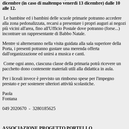
dicembre (in caso di maltempo venerdì 13 dicembre) dalle 10
alle 12.
Le bambine ed i bambini delle scuole primarie potranno accedere
alla zona pedonalizzata, recarsi a presentare i propri auguri ai negozi
più vicini all'area, fino all'Ufficio Postale dove potranno (forse...)
incontrare un rappresentante di Babbo Natale.
Mentre si alterneranno nella visita guidata alla sala superiore della
Porta, i presenti potranno gustare una merenda offerta
dall'organizzazione ed unirsi a musica e canti.
Come ogni anno, ciascuna classe della primaria potrà ricevere un
pacchetto dono contenente materiali utili alla didattica in aula.
Per i liceali invece è previsto un rimborso spese per l'impegno
prestato e per sostenere ulteriori attività scolastiche.
Paola
Fontana
049 2020670 - 3280185625
ASSOCIAZIONE PROGETTO PORTELLO