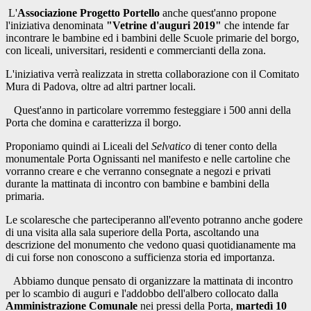
L'
Associazione Progetto Portello
anche quest'anno propone
l'iniziativa denominata
"Vetrine d'auguri 2019"
che intende far
incontrare le bambine ed i bambini delle Scuole primarie del borgo,
con liceali, universitari, residenti e commercianti della zona.
L'iniziativa verrà realizzata in stretta collaborazione con il Comitato
Mura di Padova, oltre ad altri partner locali.
Quest'anno in particolare vorremmo festeggiare i 500 anni della
Porta che domina e caratterizza il borgo.
Proponiamo quindi ai Liceali del
Selvatico
di tener conto della
monumentale Porta Ognissanti nel manifesto e nelle cartoline che
vorranno creare e che verranno consegnate a negozi e privati
durante la mattinata di incontro con bambine e bambini della
primaria.
Le scolaresche che parteciperanno all'evento potranno anche godere
di una visita alla sala superiore della Porta, ascoltando una
descrizione del monumento che vedono quasi quotidianamente ma
di cui forse non conoscono a sufficienza storia ed importanza.
Abbiamo dunque pensato di organizzare la mattinata di incontro
per lo scambio di auguri e l'addobbo dell'albero collocato dalla
Amministrazione Comunale
nei pressi della Porta,
martedì 10