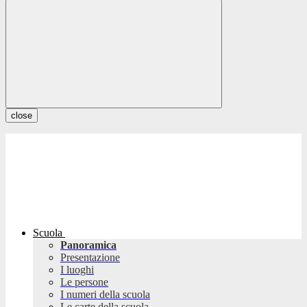
close
Scuola
Panoramica
Presentazione
I luoghi
Le persone
I numeri della scuola
Le carte della scuola