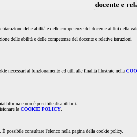
docente e rel
ichiarazione delle abilità e delle competenze del docente ai fini della va
one delle abilità e delle competenze del docente e relative istruzioni
kie necessari al funzionamento ed utili alle finalità illustrate nella
COO
attaforma e non è possibile disabilitarli.
isionare la
COOKIE POLICY
.
 È possibile consultare l'elenco nella pagina della cookie policy.