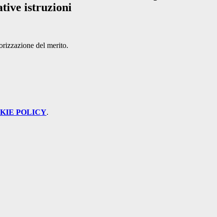
ative istruzioni
lorizzazione del merito.
KIE POLICY
.