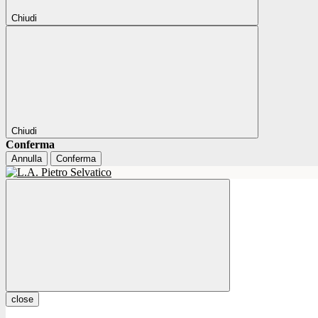
Chiudi
Chiudi
Conferma
Annulla
Conferma
close