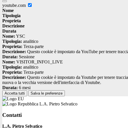
youtube.com
Nome
Tipologia
Proprieta
Descrizione
Durata
Nome:
YSC
Tipologia:
analitico
Proprieta:
Terza-parte
Descrizione:
Questo cookie è impostato da YouTube per tenere traccia 
Durata:
Sessione
Nome:
VISITOR_INFO1_LIVE
Tipologia:
analitico
Proprieta:
Terza-parte
Descrizione:
Questo cookie è impostato da Youtube per tenere traccia de
nuova o la vecchia versione dell'interfaccia di Youtube.
Durata:
6 mesi
Accetta tutti
Salva le preferenze
L.A. Pietro Selvatico
Contatti
L.A. Pietro Selvatico