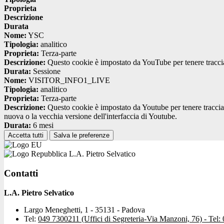
Proprieta
Descrizione
Durata
Nome:
YSC
Tipologia:
analitico
Proprieta:
Terza-parte
Descrizione:
Questo cookie è impostato da YouTube per tenere traccia 
Durata:
Sessione
Nome:
VISITOR_INFO1_LIVE
Tipologia:
analitico
Proprieta:
Terza-parte
Descrizione:
Questo cookie è impostato da Youtube per tenere traccia de
nuova o la vecchia versione dell'interfaccia di Youtube.
Durata:
6 mesi
Accetta tutti
Salva le preferenze
L.A. Pietro Selvatico
Contatti
L.A. Pietro Selvatico
Largo Meneghetti, 1 - 35131 - Padova
Tel:
049 7300211 (Uffici di Segreteria-Via Manzoni, 76) - Tel: