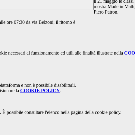
il 21 maggio le classi
mostra Made in Math,
Piero Patron.
lle ore 07:30 da via Belzoni; il ritorno è
kie necessari al funzionamento ed utili alle finalità illustrate nella
COO
attaforma e non è possibile disabilitarli.
isionare la
COOKIE POLICY
.
 È possibile consultare l'elenco nella pagina della cookie policy.