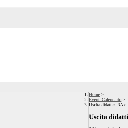
Home
>
Eventi Calendario
>
Uscita didattica 3A e
Uscita didatt