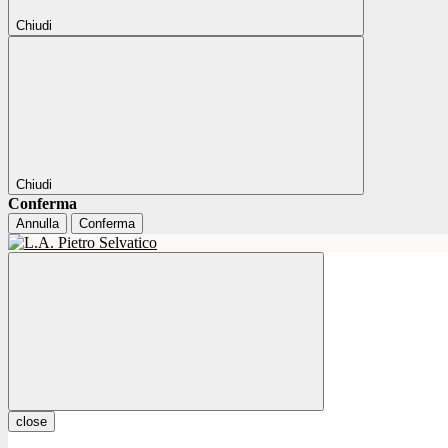
Chiudi
Chiudi
Conferma
Annulla
Conferma
close