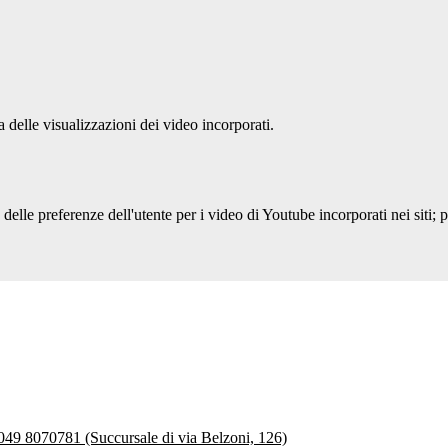
delle visualizzazioni dei video incorporati.
lle preferenze dell'utente per i video di Youtube incorporati nei siti; pu
 049 8070781 (Succursale di via Belzoni, 126)