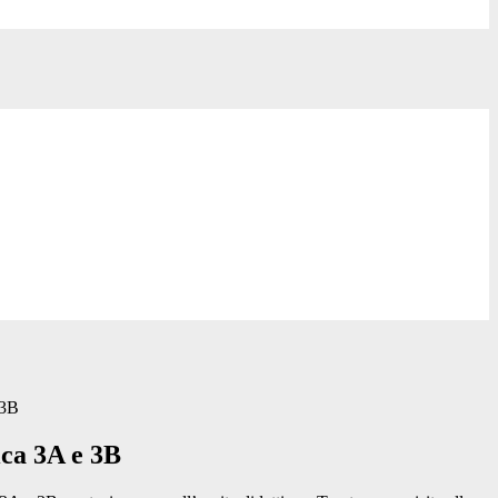
 3B
ica 3A e 3B