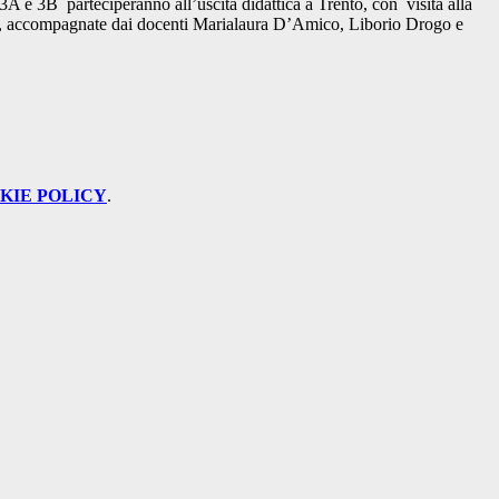
 3A e 3B parteciperanno all’uscita didattica a Trento, con visita alla
 accompagnate dai docenti Marialaura D’Amico, Liborio Drogo e
KIE POLICY
.