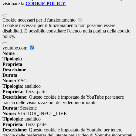
visionare la
COOKIE POLICY
.
Cookie necessari per il funzionamento
I cookie necessari per il funzionamento non possono essere
disabilitati. È possibile consultare l'elenco nella pagina della cookie
policy.
youtube.com
Nome
Tipologia
Proprieta
Descrizione
Durata
Nome:
YSC
Tipologia:
analitico
Proprieta:
Terza-parte
Descrizione:
Questo cookie è impostato da YouTube per tenere
traccia delle visualizzazioni dei video incorporati.
Durata:
Sessione
Nome:
VISITOR_INFO1_LIVE
Tipologia:
analitico
Proprieta:
Terza-parte
Descrizione:
Questo cookie è impostato da Youtube per tenere
traccia delle preferenze dell'utente per i video di Youtube incorporati