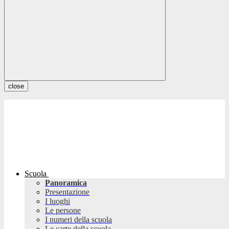
close
Scuola
Panoramica
Presentazione
I luoghi
Le persone
I numeri della scuola
Le carte della scuola