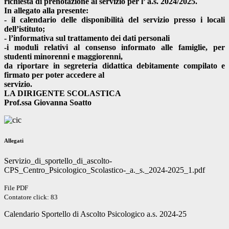
richiesta di prenotazione al servizio per l’ a.s. 2024/2025.
In allegato alla presente:
- il calendario delle disponibilità del servizio presso i locali
dell’istituto;
- l’informativa sul trattamento dei dati personali
-i moduli relativi al consenso informato alle famiglie, per
studenti minorenni e maggiorenni,
da riportare in segreteria didattica debitamente compilato e
firmato per poter accedere al
servizio.
LA DIRIGENTE SCOLASTICA
Prof.ssa Giovanna Soatto
Allegati
Servizio_di_sportello_di_ascolto-
CPS_Centro_Psicologico_Scolastico-_a._s._2024-2025_1.pdf
File PDF
Contatore click: 83
Calendario Sportello di Ascolto Psicologico a.s. 2024-25