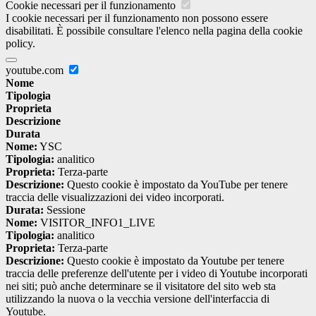
Cookie necessari per il funzionamento
I cookie necessari per il funzionamento non possono essere
disabilitati. È possibile consultare l'elenco nella pagina della cookie
policy.
youtube.com
Nome
Tipologia
Proprieta
Descrizione
Durata
Nome:
YSC
Tipologia:
analitico
Proprieta:
Terza-parte
Descrizione:
Questo cookie è impostato da YouTube per tenere
traccia delle visualizzazioni dei video incorporati.
Durata:
Sessione
Nome:
VISITOR_INFO1_LIVE
Tipologia:
analitico
Proprieta:
Terza-parte
Descrizione:
Questo cookie è impostato da Youtube per tenere
traccia delle preferenze dell'utente per i video di Youtube incorporati
nei siti; può anche determinare se il visitatore del sito web sta
utilizzando la nuova o la vecchia versione dell'interfaccia di
Youtube.