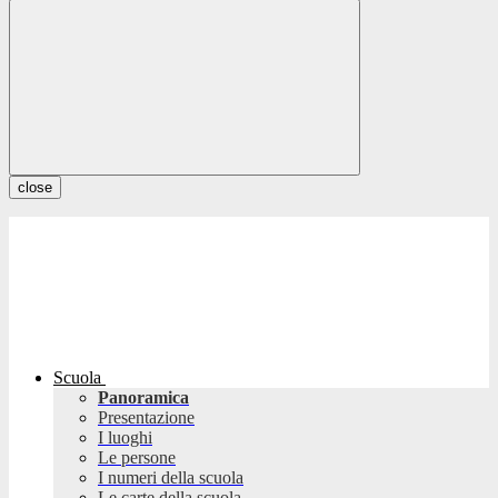
close
Scuola
Panoramica
Presentazione
I luoghi
Le persone
I numeri della scuola
Le carte della scuola