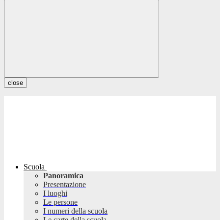
close
Scuola
Panoramica
Presentazione
I luoghi
Le persone
I numeri della scuola
Le carte della scuola