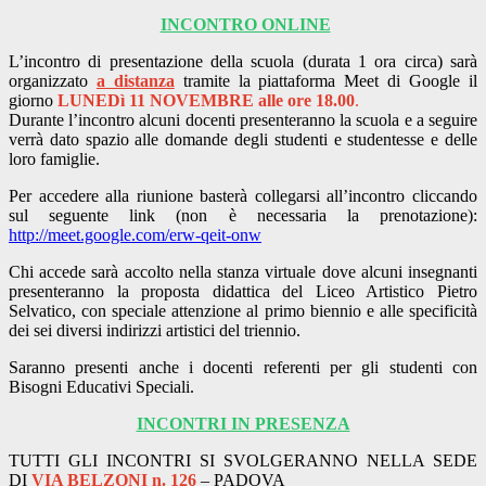
INCONTRO ONLINE
L’incontro di presentazione della scuola (durata 1 ora circa) sarà
organizzato
a distanza
tramite la piattaforma Meet di Google il
giorno
LUNEDì 11 NOVEMBRE alle ore 18.00
.
Durante l’incontro alcuni docenti presenteranno la scuola e a seguire
verrà dato spazio alle domande degli studenti e studentesse e delle
loro famiglie.
Per accedere alla riunione basterà collegarsi all’incontro cliccando
sul seguente link (non è necessaria la prenotazione):
http://meet.google.com/erw-qeit-onw
Chi accede sarà accolto nella stanza virtuale dove alcuni insegnanti
presenteranno la proposta didattica del Liceo Artistico Pietro
Selvatico, con speciale attenzione al primo biennio e alle specificità
dei sei diversi indirizzi artistici del triennio.
Saranno presenti anche i docenti referenti per gli studenti con
Bisogni Educativi Speciali.
INCONTRI IN PRESENZA
TUTTI GLI INCONTRI SI SVOLGERANNO NELLA SEDE
DI
VIA BELZONI n. 126
– PADOVA