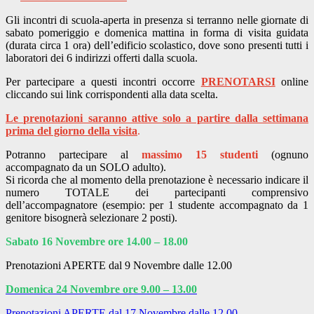
Gli incontri di scuola-aperta in presenza si terranno nelle giornate di
sabato pomeriggio e domenica mattina in forma di visita guidata
(durata circa 1 ora) dell’edificio scolastico, dove sono presenti tutti i
laboratori dei 6 indirizzi offerti dalla scuola.
Per partecipare a questi incontri occorre
PRENOTARSI
online
cliccando sui link corrispondenti alla data scelta.
Le prenotazioni saranno attive solo a partire dalla settimana
prima del giorno della visita
.
Potranno partecipare al
massimo 15 studenti
(ognuno
accompagnato da un SOLO adulto).
Si ricorda che al momento della prenotazione è necessario indicare il
numero TOTALE dei partecipanti comprensivo
dell’accompagnatore (esempio: per 1 studente accompagnato da 1
genitore bisognerà selezionare 2 posti).
Sabato 16 Novembre ore 14.00 – 18.00
Prenotazioni APERTE dal 9 Novembre dalle 12.00
Domenica 24 Novembre ore 9.00 – 13.00
Prenotazioni APERTE dal 17 Novembre dalle 12.00