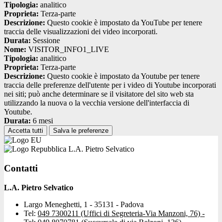
Tipologia:
analitico
Proprieta:
Terza-parte
Descrizione:
Questo cookie è impostato da YouTube per tenere
traccia delle visualizzazioni dei video incorporati.
Durata:
Sessione
Nome:
VISITOR_INFO1_LIVE
Tipologia:
analitico
Proprieta:
Terza-parte
Descrizione:
Questo cookie è impostato da Youtube per tenere
traccia delle preferenze dell'utente per i video di Youtube incorporati
nei siti; può anche determinare se il visitatore del sito web sta
utilizzando la nuova o la vecchia versione dell'interfaccia di
Youtube.
Durata:
6 mesi
Accetta tutti
Salva le preferenze
L.A. Pietro Selvatico
Contatti
L.A. Pietro Selvatico
Largo Meneghetti, 1 - 35131 - Padova
Tel:
049 7300211 (Uffici di Segreteria-Via Manzoni, 76) -