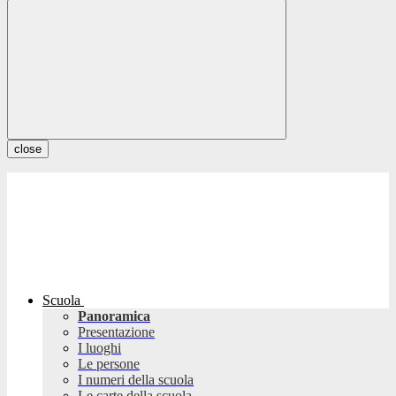
close
Scuola
Panoramica
Presentazione
I luoghi
Le persone
I numeri della scuola
Le carte della scuola