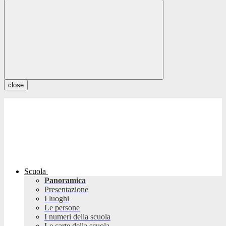
close
Scuola
Panoramica
Presentazione
I luoghi
Le persone
I numeri della scuola
Le carte della scuola