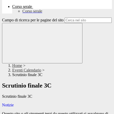
Corso serale
Corso serale
Campo di ricerca per le pagine del sito
Home
>
Eventi Calendario
>
Scrutinio finale 3C
Scrutinio finale 3C
Scrutinio finale 3C
Notizie
Questo sito o gli strumenti terzi da questo utilizzati si avvalgono di