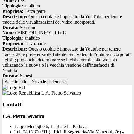
Nome:
YSC
Tipologia:
analitico
Proprieta:
Terza-parte
Descrizione:
Questo cookie è impostato da YouTube per tenere
traccia delle visualizzazioni dei video incorporati.
Durata:
Sessione
Nome:
VISITOR_INFO1_LIVE
Tipologia:
analitico
Proprieta:
Terza-parte
Descrizione:
Questo cookie è impostato da Youtube per tenere
traccia delle preferenze dell'utente per i video di Youtube incorporati
nei siti; può anche determinare se il visitatore del sito web sta
utilizzando la nuova o la vecchia versione dell'interfaccia di
Youtube.
Durata:
6 mesi
Accetta tutti
Salva le preferenze
L.A. Pietro Selvatico
Contatti
L.A. Pietro Selvatico
Largo Meneghetti, 1 - 35131 - Padova
Tel:
049 7300211 (Uffici di Segreteria-Via Manzoni, 76) -