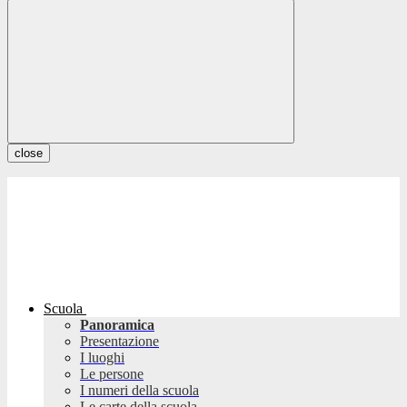
close
Scuola
Panoramica
Presentazione
I luoghi
Le persone
I numeri della scuola
Le carte della scuola