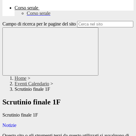
Corso serale
Corso serale
Campo di ricerca per le pagine del sito
Home
>
Eventi Calendario
>
Scrutinio finale 1F
Scrutinio finale 1F
Scrutinio finale 1F
Notizie
Questo sito o gli strumenti terzi da questo utilizzati si avvalgono di