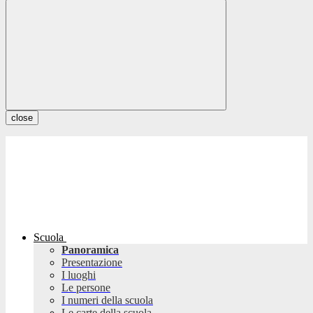
close
Scuola
Panoramica
Presentazione
I luoghi
Le persone
I numeri della scuola
Le carte della scuola