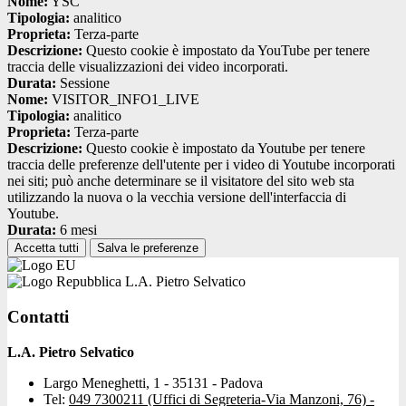
Nome:
YSC
Tipologia:
analitico
Proprieta:
Terza-parte
Descrizione:
Questo cookie è impostato da YouTube per tenere
traccia delle visualizzazioni dei video incorporati.
Durata:
Sessione
Nome:
VISITOR_INFO1_LIVE
Tipologia:
analitico
Proprieta:
Terza-parte
Descrizione:
Questo cookie è impostato da Youtube per tenere
traccia delle preferenze dell'utente per i video di Youtube incorporati
nei siti; può anche determinare se il visitatore del sito web sta
utilizzando la nuova o la vecchia versione dell'interfaccia di
Youtube.
Durata:
6 mesi
Accetta tutti
Salva le preferenze
L.A. Pietro Selvatico
Contatti
L.A. Pietro Selvatico
Largo Meneghetti, 1 - 35131 - Padova
Tel:
049 7300211 (Uffici di Segreteria-Via Manzoni, 76) -