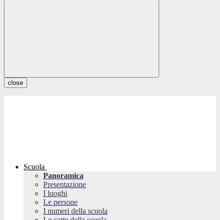
close
Scuola
Panoramica
Presentazione
I luoghi
Le persone
I numeri della scuola
Le carte della scuola