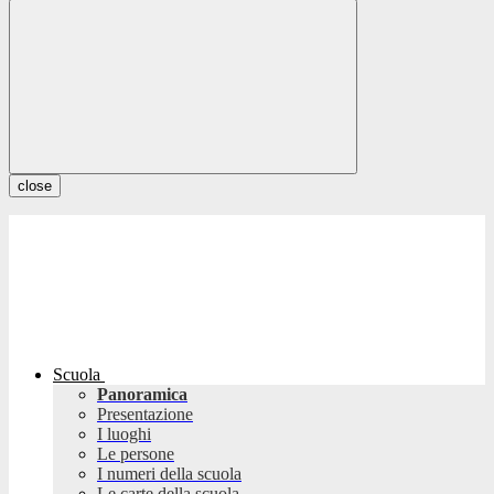
close
Scuola
Panoramica
Presentazione
I luoghi
Le persone
I numeri della scuola
Le carte della scuola