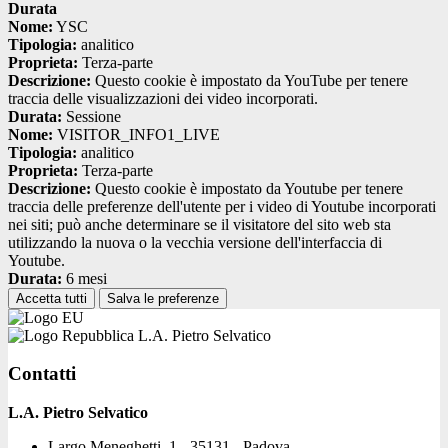
Durata
Nome:
YSC
Tipologia:
analitico
Proprieta:
Terza-parte
Descrizione:
Questo cookie è impostato da YouTube per tenere
traccia delle visualizzazioni dei video incorporati.
Durata:
Sessione
Nome:
VISITOR_INFO1_LIVE
Tipologia:
analitico
Proprieta:
Terza-parte
Descrizione:
Questo cookie è impostato da Youtube per tenere
traccia delle preferenze dell'utente per i video di Youtube incorporati
nei siti; può anche determinare se il visitatore del sito web sta
utilizzando la nuova o la vecchia versione dell'interfaccia di
Youtube.
Durata:
6 mesi
Accetta tutti
Salva le preferenze
L.A. Pietro Selvatico
Contatti
L.A. Pietro Selvatico
Largo Meneghetti, 1 - 35131 - Padova