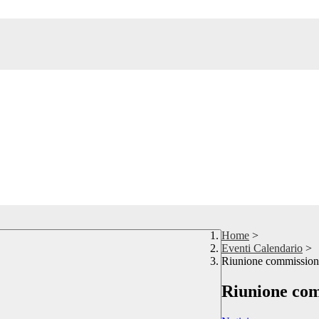
Home
>
Eventi Calendario
>
Riunione commissione
Riunione com