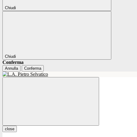
Chiudi
Chiudi
Conferma
Annulla
Conferma
close