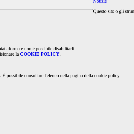
Notizie
Questo sito o gli stru
Y
.
attaforma e non è possibile disabilitarli.
isionare la
COOKIE POLICY
.
 È possibile consultare l'elenco nella pagina della cookie policy.