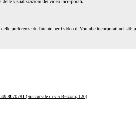
delle visualizzazioni dei video incorporati.
lle preferenze dell'utente per i video di Youtube incorporati nei siti; pu
 049 8070781 (Succursale di via Belzoni, 126)