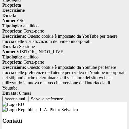
Proprieta
Descrizione
Durata
Nome:
YSC
Tipologia:
analitico
Proprieta:
Terza-parte
Descrizione:
Questo cookie è impostato da YouTube per tenere
traccia delle visualizzazioni dei video incorporati.
Durata:
Sessione
Nome:
VISITOR_INFO1_LIVE
Tipologia:
analitico
Proprieta:
Terza-parte
Descrizione:
Questo cookie è impostato da Youtube per tenere
traccia delle preferenze dell'utente per i video di Youtube incorporati
nei siti; può anche determinare se il visitatore del sito web sta
utilizzando la nuova o la vecchia versione dell'interfaccia di
Youtube.
Durata:
6 mesi
Accetta tutti
Salva le preferenze
L.A. Pietro Selvatico
Contatti