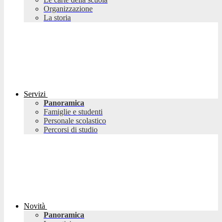
Organizzazione
La storia
Servizi
Panoramica
Famiglie e studenti
Personale scolastico
Percorsi di studio
Novità
Panoramica