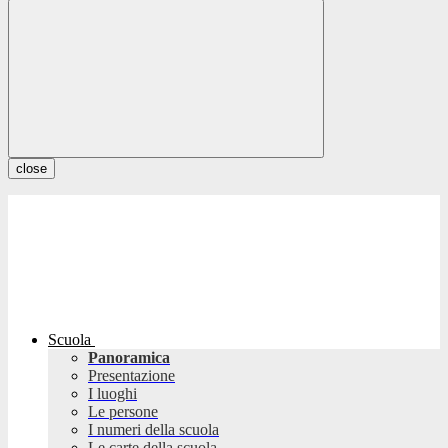
close
Scuola
Panoramica
Presentazione
I luoghi
Le persone
I numeri della scuola
Le carte della scuola