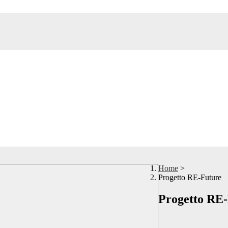
Home
>
Progetto RE-Future
Progetto RE