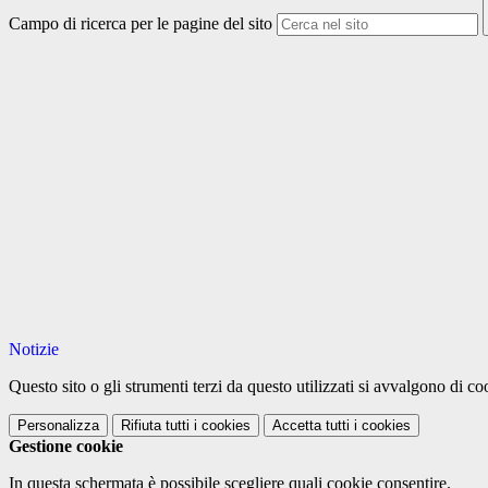
Campo di ricerca per le pagine del sito
Notizie
Questo sito o gli strumenti terzi da questo utilizzati si avvalgono di coo
Personalizza
Rifiuta tutti
i cookies
Accetta tutti
i cookies
Gestione cookie
In questa schermata è possibile scegliere quali cookie consentire.