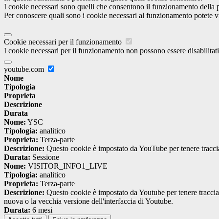
I cookie necessari sono quelli che consentono il funzionamento della pi
Per conoscere quali sono i cookie necessari al funzionamento potete v
Cookie necessari per il funzionamento
I cookie necessari per il funzionamento non possono essere disabilitati.
youtube.com
Nome
Tipologia
Proprieta
Descrizione
Durata
Nome:
YSC
Tipologia:
analitico
Proprieta:
Terza-parte
Descrizione:
Questo cookie è impostato da YouTube per tenere traccia 
Durata:
Sessione
Nome:
VISITOR_INFO1_LIVE
Tipologia:
analitico
Proprieta:
Terza-parte
Descrizione:
Questo cookie è impostato da Youtube per tenere traccia de
nuova o la vecchia versione dell'interfaccia di Youtube.
Durata:
6 mesi