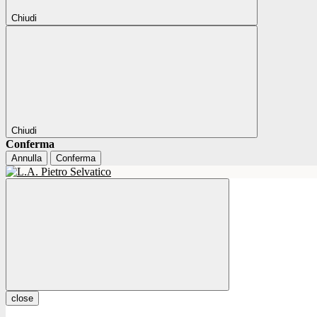
Chiudi
Chiudi
Conferma
Annulla
Conferma
close