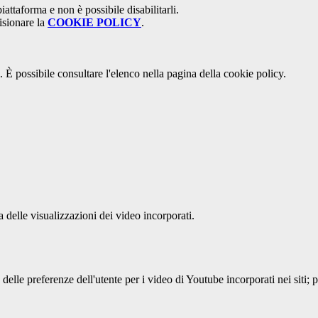
attaforma e non è possibile disabilitarli.
isionare la
COOKIE POLICY
.
 È possibile consultare l'elenco nella pagina della cookie policy.
delle visualizzazioni dei video incorporati.
lle preferenze dell'utente per i video di Youtube incorporati nei siti; pu