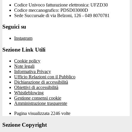
Codice Univoco fatturazione elettronica: UFZD30
Codice meccanografico: PDSD03000D
Sede Succursale di via Belzoni, 126 - 049 8070781
Seguici su
Instagram
Sezione Link Utili
Cookie policy
Note legali
Informativa Privacy
Ufficio Relazioni con il Pubblico
Dichiarazione di accessibilità
Obiettivi di accessibilità
Whistleblowing
Gestione consensi cookie
Amministrazione trasparente
Pagina visualizzata
2246
volte
Sezione Copyright