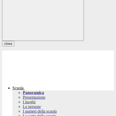
close
Scuola
Panoramica
Presentazione
I luoghi
Le persone
I numeri della scuola
Le carte della scuola