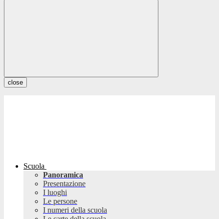
close
Scuola
Panoramica
Presentazione
I luoghi
Le persone
I numeri della scuola
Le carte della scuola