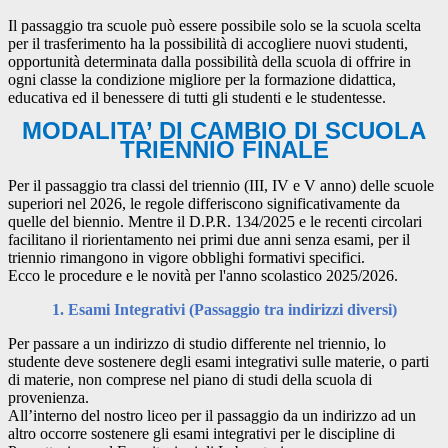
Il passaggio tra scuole può essere possibile solo se la scuola scelta
per il trasferimento ha la possibilità di accogliere nuovi studenti,
opportunità determinata dalla possibilità della scuola di offrire in
ogni classe la condizione migliore per la formazione didattica,
educativa ed il benessere di tutti gli studenti e le studentesse.
MODALITA’ DI CAMBIO DI SCUOLA
TRIENNIO FINALE
Per il passaggio tra classi del triennio (III, IV e V anno) delle scuole
superiori nel 2026, le regole differiscono significativamente da
quelle del biennio. Mentre il D.P.R. 134/2025 e le recenti circolari
facilitano il riorientamento nei primi due anni senza esami, per il
triennio rimangono in vigore obblighi formativi specifici.
Ecco le procedure e le novità per l'anno scolastico 2025/2026.
1. Esami Integrativi (Passaggio tra indirizzi diversi)
Per passare a un indirizzo di studio differente nel triennio, lo
studente deve sostenere degli esami integrativi sulle materie, o parti
di materie, non comprese nel piano di studi della scuola di
provenienza.
All’interno del nostro liceo per il passaggio da un indirizzo ad un
altro occorre sostenere gli esami integrativi per le discipline di