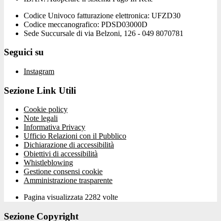
Codice Univoco fatturazione elettronica: UFZD30
Codice meccanografico: PDSD03000D
Sede Succursale di via Belzoni, 126 - 049 8070781
Seguici su
Instagram
Sezione Link Utili
Cookie policy
Note legali
Informativa Privacy
Ufficio Relazioni con il Pubblico
Dichiarazione di accessibilità
Obiettivi di accessibilità
Whistleblowing
Gestione consensi cookie
Amministrazione trasparente
Pagina visualizzata
2282
volte
Sezione Copyright