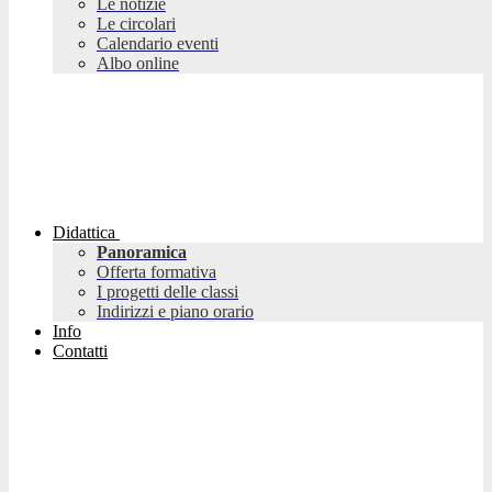
Le notizie
Le circolari
Calendario eventi
Albo online
Didattica
Panoramica
Offerta formativa
I progetti delle classi
Indirizzi e piano orario
Info
Contatti