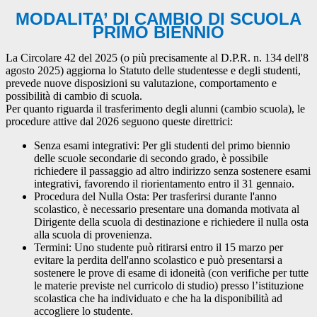
MODALITA’ DI CAMBIO DI SCUOLA
PRIMO BIENNIO
La Circolare 42 del 2025 (o più precisamente al D.P.R. n. 134 dell'8
agosto 2025) aggiorna lo Statuto delle studentesse e degli studenti,
prevede nuove disposizioni su valutazione, comportamento e
possibilità di cambio di scuola.
Per quanto riguarda il trasferimento degli alunni (cambio scuola), le
procedure attive dal 2026 seguono queste direttrici:
Senza esami integrativi: Per gli studenti del primo biennio
delle scuole secondarie di secondo grado, è possibile
richiedere il passaggio ad altro indirizzo senza sostenere esami
integrativi, favorendo il riorientamento entro il 31 gennaio.
Procedura del Nulla Osta: Per trasferirsi durante l'anno
scolastico, è necessario presentare una domanda motivata al
Dirigente della scuola di destinazione e richiedere il nulla osta
alla scuola di provenienza.
Termini: Uno studente può ritirarsi entro il 15 marzo per
evitare la perdita dell'anno scolastico e può presentarsi a
sostenere le prove di esame di idoneità (con verifiche per tutte
le materie previste nel curricolo di studio) presso l’istituzione
scolastica che ha individuato e che ha la disponibilità ad
accogliere lo studente.