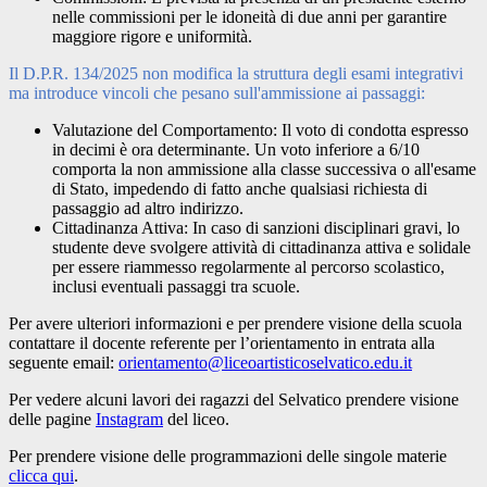
nelle commissioni per le idoneità di due anni per garantire
maggiore rigore e uniformità.
Il D.P.R. 134/2025 non modifica la struttura degli esami integrativi
ma introduce vincoli che pesano sull'ammissione ai passaggi:
Valutazione del Comportamento: Il voto di condotta espresso
in decimi è ora determinante. Un voto inferiore a 6/10
comporta la non ammissione alla classe successiva o all'esame
di Stato, impedendo di fatto anche qualsiasi richiesta di
passaggio ad altro indirizzo.
Cittadinanza Attiva: In caso di sanzioni disciplinari gravi, lo
studente deve svolgere attività di cittadinanza attiva e solidale
per essere riammesso regolarmente al percorso scolastico,
inclusi eventuali passaggi tra scuole.
Per avere ulteriori informazioni e per prendere visione della scuola
contattare il docente referente per l’orientamento in entrata alla
seguente email:
orientamento@liceoartisticoselvatico.edu.it
Per vedere alcuni lavori dei ragazzi del Selvatico prendere visione
delle pagine
Instagram
del liceo.
Per prendere visione delle programmazioni delle singole materie
clicca qui
.