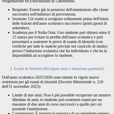
Progettazione ed Esercitazioni di Laboratorio.
Requisito: Essere già in possesso dell'ammissione alla classe
successiva nell'indirizzo di provenienza.
Sessione: Gli esami si svolgono solitamente prima dell'inizio
delle lezioni dell'anno scolastico successivo (primi giorni di
settembre).
Scadenza per il Nulla Osta: Uno studente può ritirarsi entro il
15 marzo per evitare la perdita dell'anno scolastico e può
presentarsi a sostenere le prove di esame di idoneità (con
verifiche per tutte le materie previste nel curricolo di studio)
presso l’istituzione scolastica che ha individuato e che ha la
disponibilità ad accogliere lo studente.
2. Esami di Idoneità (Recupero anni o istruzione parentale)
Dall'anno scolastico 2025/2026 sono entrate in vigore nuove
restrizioni per gli esami di idoneità (Decreto Ministeriale n. 218
dell'11 novembre 2025):
Limite di due anni: Non è più possibile recuperare un numero
illimitato di anni; lo studente può sostenere esami per un
massimo di due anni di corso successivi a quello per cui
possiede l'ammissione.
Commissioni: È prevista la presenza di un presidente esterno