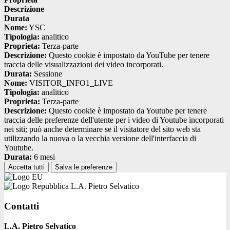
Descrizione
Durata
Nome:
YSC
Tipologia:
analitico
Proprieta:
Terza-parte
Descrizione:
Questo cookie è impostato da YouTube per tenere
traccia delle visualizzazioni dei video incorporati.
Durata:
Sessione
Nome:
VISITOR_INFO1_LIVE
Tipologia:
analitico
Proprieta:
Terza-parte
Descrizione:
Questo cookie è impostato da Youtube per tenere
traccia delle preferenze dell'utente per i video di Youtube incorporati
nei siti; può anche determinare se il visitatore del sito web sta
utilizzando la nuova o la vecchia versione dell'interfaccia di
Youtube.
Durata:
6 mesi
Accetta tutti
Salva le preferenze
L.A. Pietro Selvatico
Contatti
L.A. Pietro Selvatico