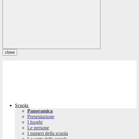
close
Scuola
Panoramica
Presentazione
I luoghi
Le persone
I numeri della scuola
Le carte della scuola