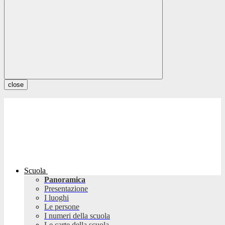
close
Scuola
Panoramica
Presentazione
I luoghi
Le persone
I numeri della scuola
Le carte della scuola