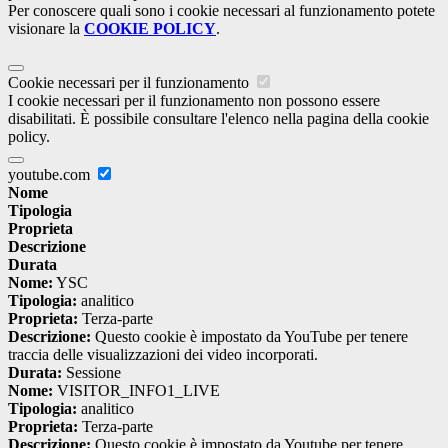
Per conoscere quali sono i cookie necessari al funzionamento potete
visionare la
COOKIE POLICY
.
Cookie necessari per il funzionamento
I cookie necessari per il funzionamento non possono essere
disabilitati. È possibile consultare l'elenco nella pagina della cookie
policy.
youtube.com
Nome
Tipologia
Proprieta
Descrizione
Durata
Nome:
YSC
Tipologia:
analitico
Proprieta:
Terza-parte
Descrizione:
Questo cookie è impostato da YouTube per tenere
traccia delle visualizzazioni dei video incorporati.
Durata:
Sessione
Nome:
VISITOR_INFO1_LIVE
Tipologia:
analitico
Proprieta:
Terza-parte
Descrizione:
Questo cookie è impostato da Youtube per tenere