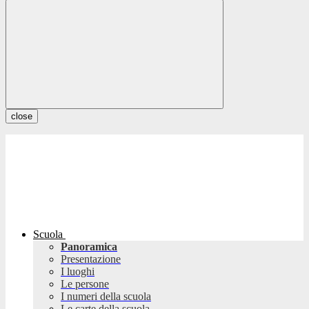
close
Scuola
Panoramica
Presentazione
I luoghi
Le persone
I numeri della scuola
Le carte della scuola