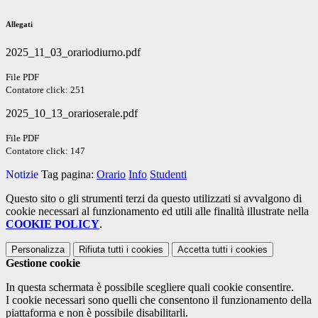
Allegati
2025_11_03_orariodiurno.pdf
File PDF
Contatore click: 251
2025_10_13_orarioserale.pdf
File PDF
Contatore click: 147
Notizie
Tag pagina:
Orario
Info
Studenti
Questo sito o gli strumenti terzi da questo utilizzati si avvalgono di
cookie necessari al funzionamento ed utili alle finalità illustrate nella
COOKIE POLICY
.
Personalizza
Rifiuta tutti
i cookies
Accetta tutti
i cookies
Gestione cookie
In questa schermata è possibile scegliere quali cookie consentire.
I cookie necessari sono quelli che consentono il funzionamento della
piattaforma e non è possibile disabilitarli.