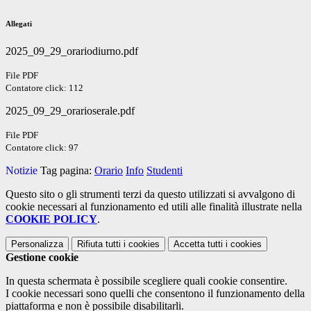
Allegati
2025_09_29_orariodiurno.pdf
File PDF
Contatore click: 112
2025_09_29_orarioserale.pdf
File PDF
Contatore click: 97
Notizie
Tag pagina:
Orario
Info
Studenti
Questo sito o gli strumenti terzi da questo utilizzati si avvalgono di
cookie necessari al funzionamento ed utili alle finalità illustrate nella
COOKIE POLICY
.
Personalizza
Rifiuta tutti
i cookies
Accetta tutti
i cookies
Gestione cookie
In questa schermata è possibile scegliere quali cookie consentire.
I cookie necessari sono quelli che consentono il funzionamento della
piattaforma e non è possibile disabilitarli.