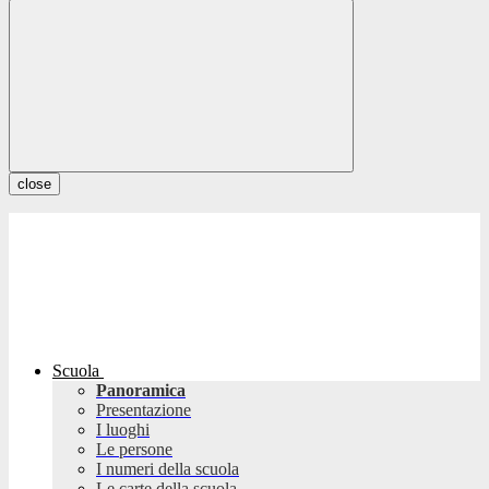
close
Scuola
Panoramica
Presentazione
I luoghi
Le persone
I numeri della scuola
Le carte della scuola