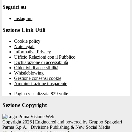
Seguici su
Instagram
Sezione Link Utili
Cookie policy
Note legali
Informativa Privacy
Ufficio Relazioni con il Pubblico
Dichiarazione di accessibilità
Obiettivi di accessibilità
Whistleblowing
Gestione consensi cookie
Amministrazione trasparente
Pagina visualizzata
829
volte
Sezione Copyright
Copyright 2026 | Engineered and powered by Gruppo Spaggiari
Parma S.p.A. | Divisione Publishing & New Social Media