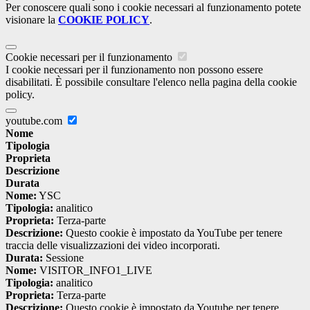
Per conoscere quali sono i cookie necessari al funzionamento potete
visionare la
COOKIE POLICY
.
Cookie necessari per il funzionamento
I cookie necessari per il funzionamento non possono essere
disabilitati. È possibile consultare l'elenco nella pagina della cookie
policy.
youtube.com
Nome
Tipologia
Proprieta
Descrizione
Durata
Nome:
YSC
Tipologia:
analitico
Proprieta:
Terza-parte
Descrizione:
Questo cookie è impostato da YouTube per tenere
traccia delle visualizzazioni dei video incorporati.
Durata:
Sessione
Nome:
VISITOR_INFO1_LIVE
Tipologia:
analitico
Proprieta:
Terza-parte
Descrizione:
Questo cookie è impostato da Youtube per tenere