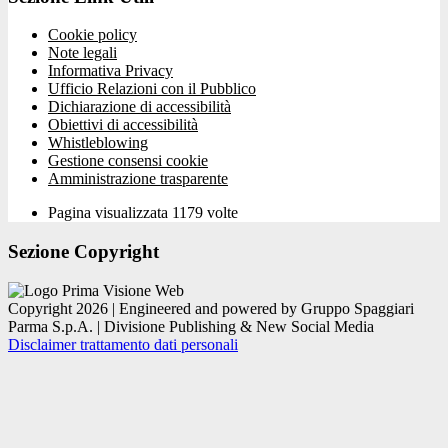
Cookie policy
Note legali
Informativa Privacy
Ufficio Relazioni con il Pubblico
Dichiarazione di accessibilità
Obiettivi di accessibilità
Whistleblowing
Gestione consensi cookie
Amministrazione trasparente
Pagina visualizzata
1179
volte
Sezione Copyright
Copyright 2026 | Engineered and powered by Gruppo Spaggiari
Parma S.p.A. | Divisione Publishing & New Social Media
Disclaimer trattamento dati personali