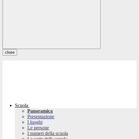
close
Scuola
Panoramica
Presentazione
I luoghi
Le persone
I numeri della scuola
Le carte della scuola