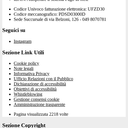
Codice Univoco fatturazione elettronica: UFZD30
Codice meccanografico: PDSD03000D
Sede Succursale di via Belzoni, 126 - 049 8070781
Seguici su
Instagram
Sezione Link Utili
Cookie policy
Note legali
Informativa Privacy
Ufficio Relazioni con il Pubblico
Dichiarazione di accessibilità
Obiettivi di accessibilità
Whistleblowing
Gestione consensi cookie
Amministrazione trasparente
Pagina visualizzata
2218
volte
Sezione Copyright