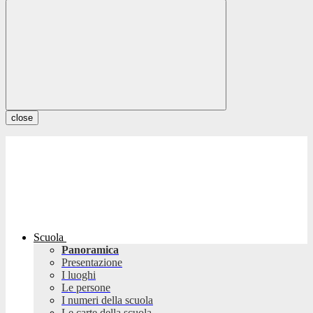
close
Scuola
Panoramica
Presentazione
I luoghi
Le persone
I numeri della scuola
Le carte della scuola