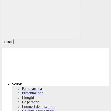
close
Scuola
Panoramica
Presentazione
I luoghi
Le persone
I numeri della scuola
Le carte della scuola