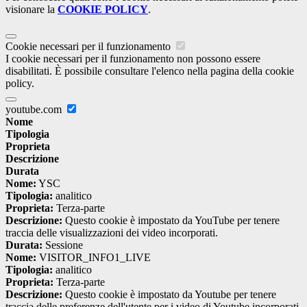
visionare la
COOKIE POLICY
.
Cookie necessari per il funzionamento
I cookie necessari per il funzionamento non possono essere
disabilitati. È possibile consultare l'elenco nella pagina della cookie
policy.
youtube.com
Nome
Tipologia
Proprieta
Descrizione
Durata
Nome:
YSC
Tipologia:
analitico
Proprieta:
Terza-parte
Descrizione:
Questo cookie è impostato da YouTube per tenere
traccia delle visualizzazioni dei video incorporati.
Durata:
Sessione
Nome:
VISITOR_INFO1_LIVE
Tipologia:
analitico
Proprieta:
Terza-parte
Descrizione:
Questo cookie è impostato da Youtube per tenere
traccia delle preferenze dell'utente per i video di Youtube incorporati