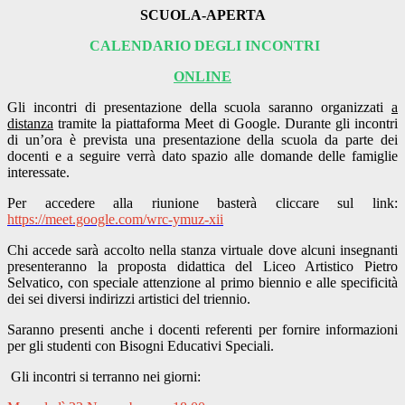
SCUOLA-APERTA
CALENDARIO DEGLI INCONTRI
ONLINE
Gli incontri di presentazione della scuola saranno organizzati
a
distanza
tramite la piattaforma Meet di Google. Durante gli incontri
di un’ora è prevista una presentazione della scuola da parte dei
docenti e a seguire verrà dato spazio alle domande delle famiglie
interessate.
Per accedere alla riunione basterà cliccare sul link:
https://meet.google.com/wrc-ymuz-xii
Chi accede sarà accolto nella stanza virtuale dove alcuni insegnanti
presenteranno la proposta didattica del Liceo Artistico Pietro
Selvatico, con speciale attenzione al primo biennio e alle specificità
dei sei diversi indirizzi artistici del triennio.
Saranno presenti anche i docenti referenti per fornire informazioni
per gli studenti con Bisogni Educativi Speciali.
Gli incontri si terranno nei giorni: