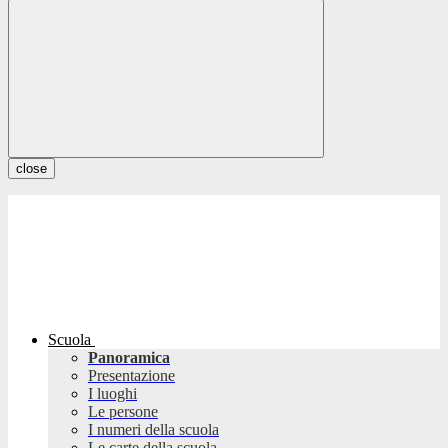
close
Scuola
Panoramica
Presentazione
I luoghi
Le persone
I numeri della scuola
Le carte della scuola