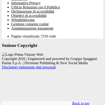
Informativa Privacy
Ufficio Relazioni con il Pubblico
Dichiarazione di accessibilità
Obiettivi di accessibilità
Whistleblowing
Gestione consensi cookie
Amministrazione trasparente
Pagina visualizzata
7259
volte
Sezione Copyright
Copyright 2026 | Engineered and powered by Gruppo Spaggiari
Parma S.p.A. | Divisione Publishing & New Social Media
Disclaimer trattamento dati personali
Back to top