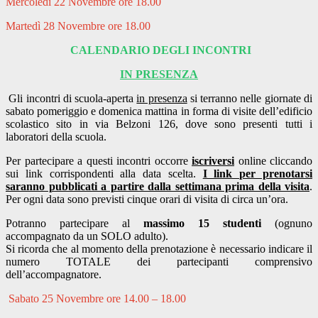
Mercoledì 22 Novembre ore 18.00
Martedì 28 Novembre ore 18.00
CALENDARIO DEGLI INCONTRI
IN PRESENZA
Gli incontri di scuola-aperta
in presenza
si terranno nelle giornate di
sabato pomeriggio e domenica mattina in forma di visite dell’edificio
scolastico sito in via Belzoni 126, dove sono presenti tutti i
laboratori della scuola.
Per partecipare a questi incontri occorre
iscriversi
online cliccando
sui link corrispondenti alla data scelta.
I link per prenotarsi
saranno pubblicati a partire dalla settimana prima della visita
.
Per ogni data sono previsti cinque orari di visita di circa un’ora.
Potranno partecipare al
massimo 15 studenti
(ognuno
accompagnato da un SOLO adulto).
Si ricorda che al momento della prenotazione è necessario indicare il
numero TOTALE dei partecipanti comprensivo
dell’accompagnatore.
Sabato 25 Novembre ore 14.00 – 18.00