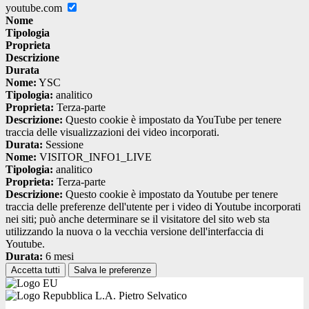
youtube.com
Nome
Tipologia
Proprieta
Descrizione
Durata
Nome:
YSC
Tipologia:
analitico
Proprieta:
Terza-parte
Descrizione:
Questo cookie è impostato da YouTube per tenere
traccia delle visualizzazioni dei video incorporati.
Durata:
Sessione
Nome:
VISITOR_INFO1_LIVE
Tipologia:
analitico
Proprieta:
Terza-parte
Descrizione:
Questo cookie è impostato da Youtube per tenere
traccia delle preferenze dell'utente per i video di Youtube incorporati
nei siti; può anche determinare se il visitatore del sito web sta
utilizzando la nuova o la vecchia versione dell'interfaccia di
Youtube.
Durata:
6 mesi
Accetta tutti
Salva le preferenze
L.A. Pietro Selvatico