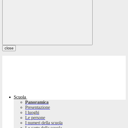
close
Scuola
Panoramica
Presentazione
I luoghi
Le persone
I numeri della scuola
Le carte della scuola