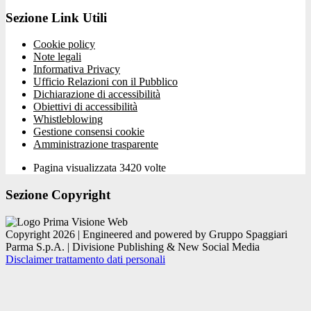
Sezione Link Utili
Cookie policy
Note legali
Informativa Privacy
Ufficio Relazioni con il Pubblico
Dichiarazione di accessibilità
Obiettivi di accessibilità
Whistleblowing
Gestione consensi cookie
Amministrazione trasparente
Pagina visualizzata
3420
volte
Sezione Copyright
Copyright 2026 | Engineered and powered by Gruppo Spaggiari
Parma S.p.A. | Divisione Publishing & New Social Media
Disclaimer trattamento dati personali