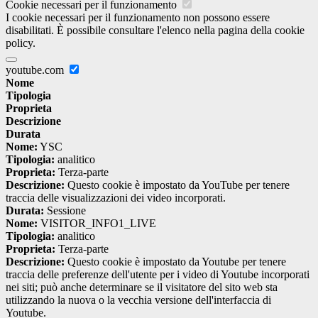
Cookie necessari per il funzionamento
I cookie necessari per il funzionamento non possono essere
disabilitati. È possibile consultare l'elenco nella pagina della cookie
policy.
youtube.com
Nome
Tipologia
Proprieta
Descrizione
Durata
Nome:
YSC
Tipologia:
analitico
Proprieta:
Terza-parte
Descrizione:
Questo cookie è impostato da YouTube per tenere
traccia delle visualizzazioni dei video incorporati.
Durata:
Sessione
Nome:
VISITOR_INFO1_LIVE
Tipologia:
analitico
Proprieta:
Terza-parte
Descrizione:
Questo cookie è impostato da Youtube per tenere
traccia delle preferenze dell'utente per i video di Youtube incorporati
nei siti; può anche determinare se il visitatore del sito web sta
utilizzando la nuova o la vecchia versione dell'interfaccia di
Youtube.