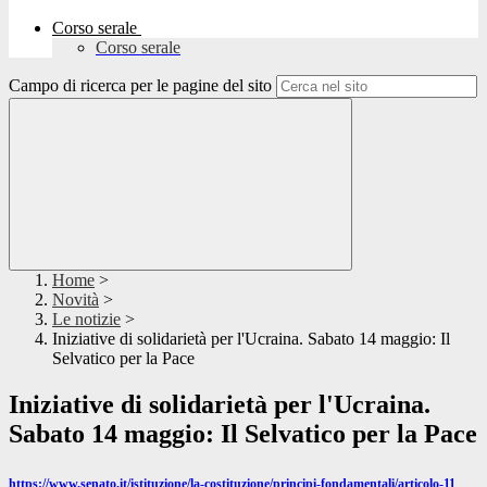
Corso serale
Corso serale
Campo di ricerca per le pagine del sito
Home
>
Novità
>
Le notizie
>
Iniziative di solidarietà per l'Ucraina. Sabato 14 maggio: Il
Selvatico per la Pace
Iniziative di solidarietà per l'Ucraina.
Sabato 14 maggio: Il Selvatico per la Pace
https://www.senato.it/istituzione/la-costituzione/principi-fondamentali/articolo-11