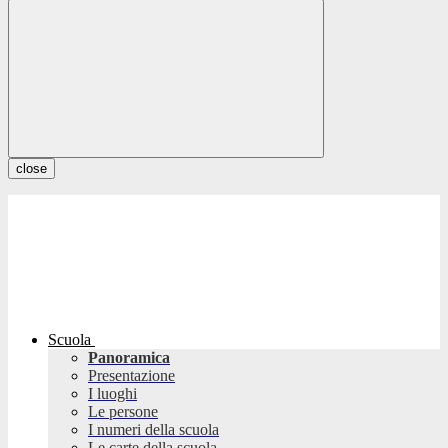
close
Scuola
Panoramica
Presentazione
I luoghi
Le persone
I numeri della scuola
Le carte della scuola