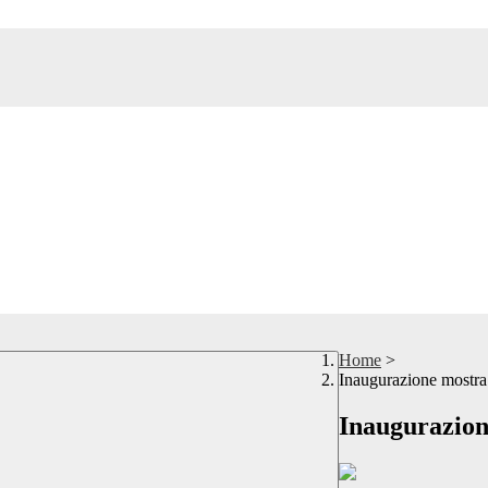
Home
>
Inaugurazione mostra 
Inaugurazion