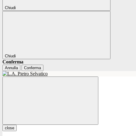
Chiudi
Chiudi
Conferma
Annulla
Conferma
close