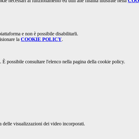
kie necessari al funzionamento ed utili alle finalità illustrate nella
COO
attaforma e non è possibile disabilitarli.
isionare la
COOKIE POLICY
.
 È possibile consultare l'elenco nella pagina della cookie policy.
delle visualizzazioni dei video incorporati.