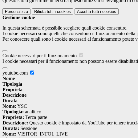
Questo sito o gli strumenti terzi da questo utilizzati si avvalgono di coo
Personalizza
Rifiuta tutti
i cookies
Accetta tutti
i cookies
Gestione cookie
In questa schermata è possibile scegliere quali cookie consentire.
I cookie necessari sono quelli che consentono il funzionamento della pi
Per conoscere quali sono i cookie necessari al funzionamento potete v
Cookie necessari per il funzionamento
I cookie necessari per il funzionamento non possono essere disabilitati.
youtube.com
Nome
Tipologia
Proprieta
Descrizione
Durata
Nome:
YSC
Tipologia:
analitico
Proprieta:
Terza-parte
Descrizione:
Questo cookie è impostato da YouTube per tenere traccia 
Durata:
Sessione
Nome:
VISITOR_INFO1_LIVE