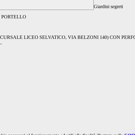
Giardini segreti
L PORTELLO
CCURSALE LICEO SELVATICO, VIA BELZONI 140) CON PE
.