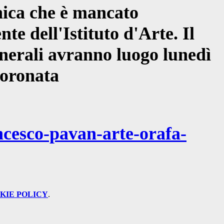
ica che è mancato
e dell'Istituto d'Arte. Il
funerali avranno luogo lunedì
coronata
cesco-pavan-arte-orafa-
KIE POLICY
.