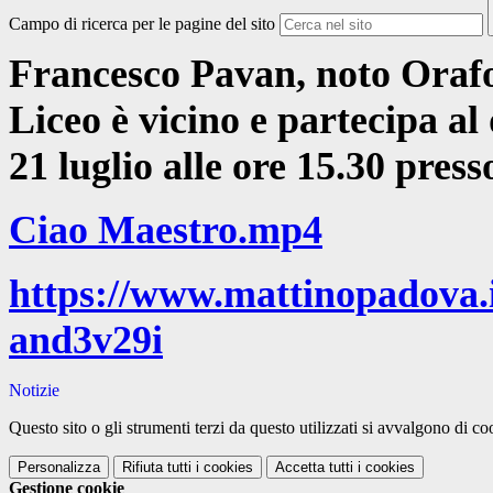
Campo di ricerca per le pagine del sito
Francesco Pavan, noto Orafo 
Liceo è vicino e partecipa al
21 luglio alle ore 15.30 pre
Ciao Maestro.mp4
https://www.mattinopadova.
and3v29i
Notizie
Questo sito o gli strumenti terzi da questo utilizzati si avvalgono di coo
Personalizza
Rifiuta tutti
i cookies
Accetta tutti
i cookies
Gestione cookie