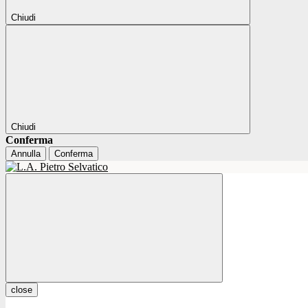
Chiudi
Chiudi
Conferma
Annulla
Conferma
close