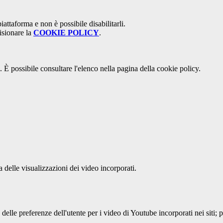
attaforma e non è possibile disabilitarli.
isionare la
COOKIE POLICY
.
 È possibile consultare l'elenco nella pagina della cookie policy.
delle visualizzazioni dei video incorporati.
lle preferenze dell'utente per i video di Youtube incorporati nei siti; pu