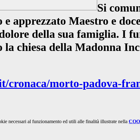
Si comun
e apprezzato Maestro e docent
 dolore della sua famiglia. I 
sso la chiesa della Madonna In
it/cronaca/morto-padova-fran
kie necessari al funzionamento ed utili alle finalità illustrate nella
COO