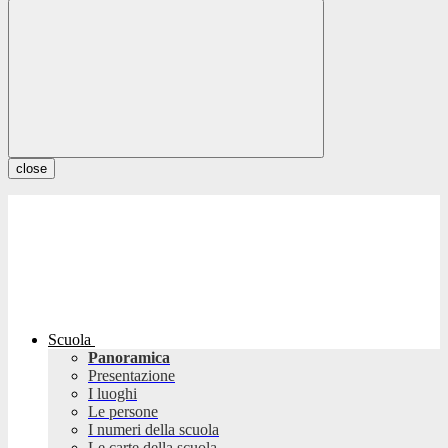
close
Scuola
Panoramica
Presentazione
I luoghi
Le persone
I numeri della scuola
Le carte della scuola