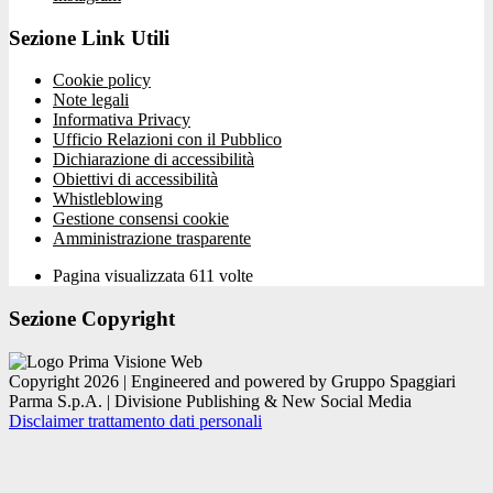
Sezione Link Utili
Cookie policy
Note legali
Informativa Privacy
Ufficio Relazioni con il Pubblico
Dichiarazione di accessibilità
Obiettivi di accessibilità
Whistleblowing
Gestione consensi cookie
Amministrazione trasparente
Pagina visualizzata
611
volte
Sezione Copyright
Copyright 2026 | Engineered and powered by Gruppo Spaggiari
Parma S.p.A. | Divisione Publishing & New Social Media
Disclaimer trattamento dati personali