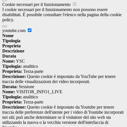
Cookie necessari per il funzionamento
I cookie necessari per il funzionamento non possono essere
disabilitati. È possibile consultare l'elenco nella pagina della cookie
policy.
youtube.com
Nome
Tipologia
Proprieta
Descrizione
Durata
Nome:
YSC
Tipologia:
analitico
Proprieta:
Terza-parte
Descrizione:
Questo cookie è impostato da YouTube per tenere
traccia delle visualizzazioni dei video incorporati.
Durata:
Sessione
Nome:
VISITOR_INFO1_LIVE
Tipologia:
analitico
Proprieta:
Terza-parte
Descrizione:
Questo cookie è impostato da Youtube per tenere
traccia delle preferenze dell'utente per i video di Youtube incorporati
nei siti; può anche determinare se il visitatore del sito web sta
utilizzando la nuova o la vecchia versione dell'interfaccia di