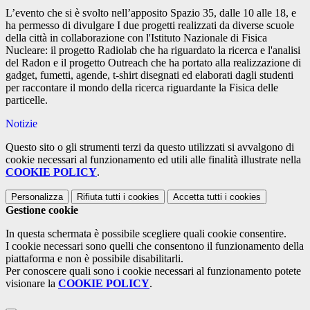
L’evento che si è svolto nell’apposito Spazio 35, dalle 10 alle 18, e
ha permesso di divulgare I due progetti realizzati da diverse scuole
della città in collaborazione con l'Istituto Nazionale di Fisica
Nucleare: il progetto Radiolab che ha riguardato la ricerca e l'analisi
del Radon e il progetto Outreach che ha portato alla realizzazione di
gadget, fumetti, agende, t-shirt disegnati ed elaborati dagli studenti
per raccontare il mondo della ricerca riguardante la Fisica delle
particelle.
Notizie
Questo sito o gli strumenti terzi da questo utilizzati si avvalgono di
cookie necessari al funzionamento ed utili alle finalità illustrate nella
COOKIE POLICY
.
Personalizza
Rifiuta tutti
i cookies
Accetta tutti
i cookies
Gestione cookie
In questa schermata è possibile scegliere quali cookie consentire.
I cookie necessari sono quelli che consentono il funzionamento della
piattaforma e non è possibile disabilitarli.
Per conoscere quali sono i cookie necessari al funzionamento potete
visionare la
COOKIE POLICY
.