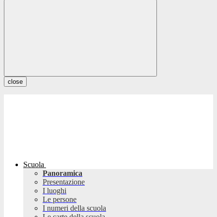
close
Scuola
Panoramica
Presentazione
I luoghi
Le persone
I numeri della scuola
Le carte della scuola