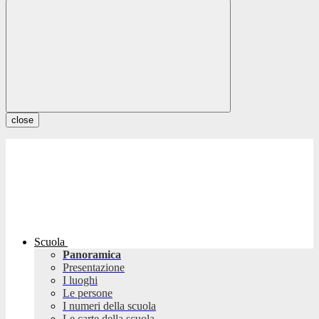
close
Scuola
Panoramica
Presentazione
I luoghi
Le persone
I numeri della scuola
Le carte della scuola