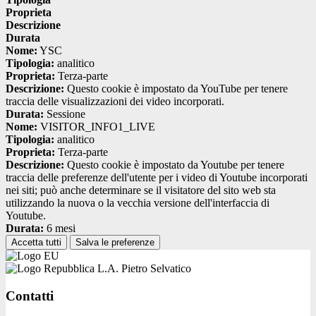
Proprieta
Descrizione
Durata
Nome:
YSC
Tipologia:
analitico
Proprieta:
Terza-parte
Descrizione:
Questo cookie è impostato da YouTube per tenere
traccia delle visualizzazioni dei video incorporati.
Durata:
Sessione
Nome:
VISITOR_INFO1_LIVE
Tipologia:
analitico
Proprieta:
Terza-parte
Descrizione:
Questo cookie è impostato da Youtube per tenere
traccia delle preferenze dell'utente per i video di Youtube incorporati
nei siti; può anche determinare se il visitatore del sito web sta
utilizzando la nuova o la vecchia versione dell'interfaccia di
Youtube.
Durata:
6 mesi
Accetta tutti
Salva le preferenze
L.A. Pietro Selvatico
Contatti