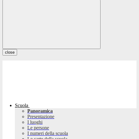
close
Scuola
Panoramica
Presentazione
I luoghi
Le persone
I numeri della scuola
Le carte della scuola