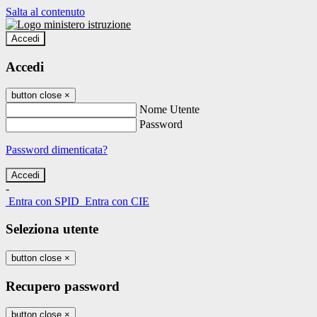
Salta al contenuto
Accedi
Accedi
button close
×
Nome Utente
Password
Password dimenticata?
-
Entra con SPID
Entra con CIE
Seleziona utente
button close
×
Recupero password
button close
×