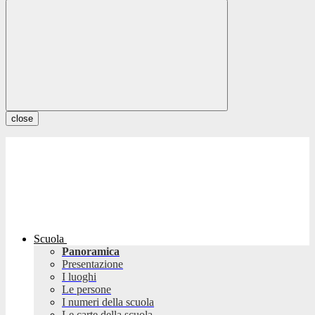
close
Scuola
Panoramica
Presentazione
I luoghi
Le persone
I numeri della scuola
Le carte della scuola