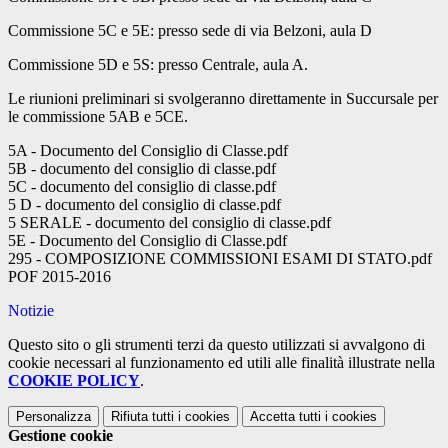
Commissione 5C e 5E: presso sede di via Belzoni, aula D
Commissione 5D e 5S: presso Centrale, aula A.
Le riunioni preliminari si svolgeranno direttamente in Succursale per
le commissione 5AB e 5CE.
5A - Documento del Consiglio di Classe.pdf
5B - documento del consiglio di classe.pdf
5C - documento del consiglio di classe.pdf
5 D - documento del consiglio di classe.pdf
5 SERALE - documento del consiglio di classe.pdf
5E - Documento del Consiglio di Classe.pdf
295 - COMPOSIZIONE COMMISSIONI ESAMI DI STATO.pdf
POF 2015-2016
Notizie
Questo sito o gli strumenti terzi da questo utilizzati si avvalgono di
cookie necessari al funzionamento ed utili alle finalità illustrate nella
COOKIE POLICY
.
Personalizza
Rifiuta tutti
i cookies
Accetta tutti
i cookies
Gestione cookie