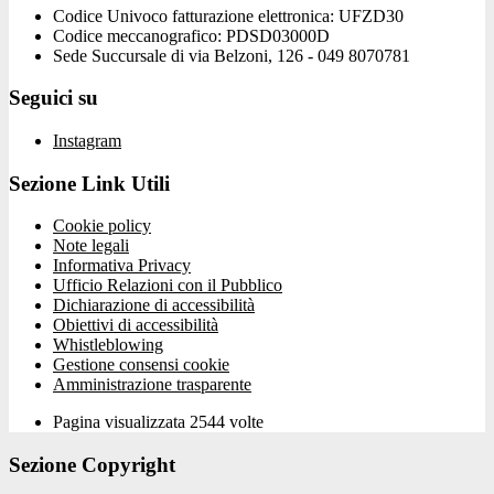
Codice Univoco fatturazione elettronica: UFZD30
Codice meccanografico: PDSD03000D
Sede Succursale di via Belzoni, 126 - 049 8070781
Seguici su
Instagram
Sezione Link Utili
Cookie policy
Note legali
Informativa Privacy
Ufficio Relazioni con il Pubblico
Dichiarazione di accessibilità
Obiettivi di accessibilità
Whistleblowing
Gestione consensi cookie
Amministrazione trasparente
Pagina visualizzata
2544
volte
Sezione Copyright