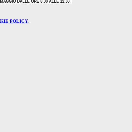
 MAGGIO DALLE ORE 8:30 ALLE 12:30
.
KIE POLICY
.