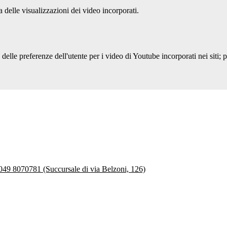
delle visualizzazioni dei video incorporati.
lle preferenze dell'utente per i video di Youtube incorporati nei siti; pu
 049 8070781 (Succursale di via Belzoni, 126)