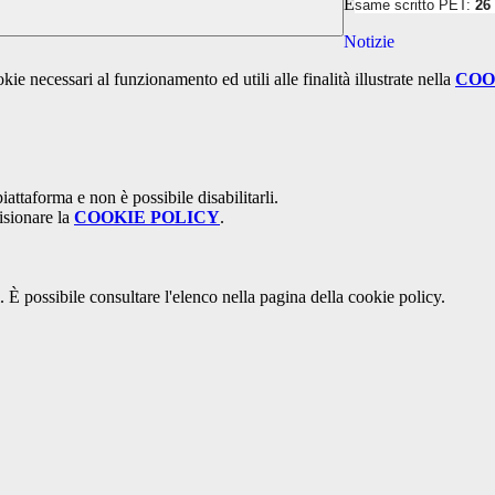
E
same scritto PET:
26
Notizie
kie necessari al funzionamento ed utili alle finalità illustrate nella
COO
attaforma e non è possibile disabilitarli.
isionare la
COOKIE POLICY
.
 È possibile consultare l'elenco nella pagina della cookie policy.