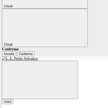
Chiudi
Chiudi
Conferma
Annulla
Conferma
close