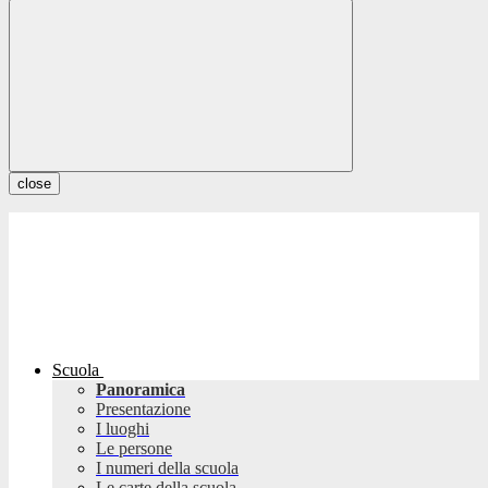
close
Scuola
Panoramica
Presentazione
I luoghi
Le persone
I numeri della scuola
Le carte della scuola