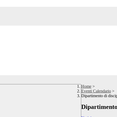
Home
>
Eventi Calendario
>
Dipartimento di discip
Dipartimento 