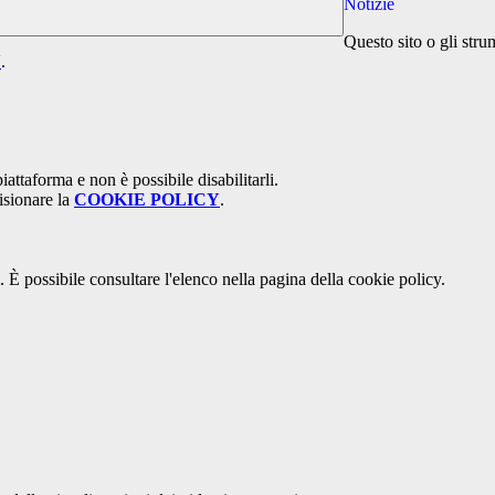
Notizie
Questo sito o gli stru
Y
.
attaforma e non è possibile disabilitarli.
isionare la
COOKIE POLICY
.
 È possibile consultare l'elenco nella pagina della cookie policy.