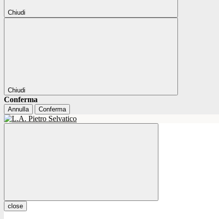
Chiudi
Chiudi
Conferma
Annulla
Conferma
close