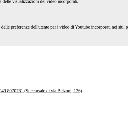
delle visualizzazioni dei video incorporati.
lle preferenze dell'utente per i video di Youtube incorporati nei siti; pu
 049 8070781 (Succursale di via Belzoni, 126)